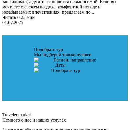
зашкаливает, а духота становится невыносимой. Если вы
мечтаете о свежем воздухе, комфортной погоде и
незабываемых впечатлениях, предлагаем по...
Читать ≈ 23 мин
01.07.2025
Подобрать тур
Мы подберем только лучшее
Регион, направление
Даты
Подобрать тур
Traveler.market
Немного о нас и наших услугах
За самыми тёплыми и эмоционально наполненными