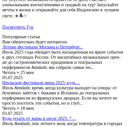
уникальными впечатлениями и скидкой на тур! Запускайте
мечты в жизнь и открывайте для себя Индонезию в лучшем
свете. ✈️🏝️✨
Посмотреть Тур
Популярные статьи
Вам обязательно будет интересно
Летние фестивали Москвы и Петербург...
Июль 2025 года обещает быть насыщенным на яркие события
в двух столицах России. От масштабных музыкальных open-
air до гастрономических праздников и театральных
перформансов &mdash; мы собрали самые ин...
Читать ≈ 25 мин
05.07.2025
Июльские фестивали мира 2025: куда ...
Июль &mdash; время, когда культура выходит на улицы: от
безумных забегов с быками в Испании до театральных
перформансов во французских дворцах. Если вы хотите не
просто посетить эти события, но и глуб...
Читать ≈ 18 мин
03.07.2025
Куда уехать от жары в июле 2025: 7 ...
Июль &mdash; пик летнего зноя, когда температура в городах