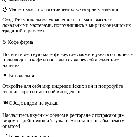
💍 Мастер-класс по изготовлению ювелирных изделий
Создайте уникальное украшение на память вместе с
локальными мастерами, погрузившись в мир индонезийских
традиций и ремесел.
☕ Кофе-ферма
Посетите местную кофе-ферму, где сможете узнать о процессе
производства кофе и насладиться чашечкой ароматного
напитка.
🍷 Винодельня
Откройте для себя мир индонезийских вин и попробуйте
лучшие сорта на местной винодельне.
🍽️ Обед с видом на вулкан
Насладитесь вкусным обедом в ресторане с потрясающим
видом на действующий вулкан. Это станет незабываемым
опытом!
🛁 Горячие источники