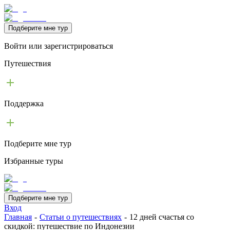
Подберите мне тур
Войти или зарегистрироваться
Путешествия
Поддержка
Подберите мне тур
Избранные туры
Подберите мне тур
Вход
Главная
-
Статьи о путешествиях
-
12 дней счастья со
скидкой: путешествие по Индонезии