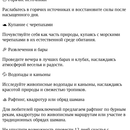
Раслабьтесь в горячих источниках и восстановите силы после
насыщенного дня.
🐢 Купание с черепахами
Почувствуйте себя как часть природы, купаясь с морскими
черепахами в их естественной среде обитания.
🎉 Развлечения и бары
Проведите вечера в лучших барах и клубах, наслаждаясь
атмосферой веселья и радости.
💦 Водопады и каньоны
Исследуйте живописные водопады и каньоны, наслаждаясь
красотой природы и свежестью тропиков.
🚣 Рафтинг, квадротур или обряд шамана
Для любителей приключений предлагаем рафтинг по бурным
рекам, квадротуры по живописным маршрутам или участие в
традиционных обрядах шамана.
Не упустите возможность провести 12 дней счастья с