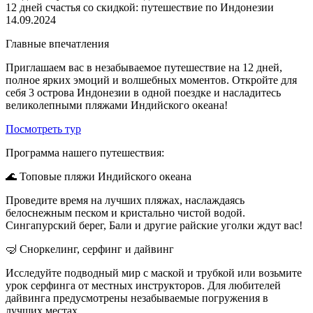
12 дней счастья со скидкой: путешествие по Индонезии
14.09.2024
Главные впечатления
Приглашаем вас в незабываемое путешествие на 12 дней,
полное ярких эмоций и волшебных моментов. Откройте для
себя 3 острова Индонезии в одной поездке и насладитесь
великолепными пляжами Индийского океана!
Посмотреть тур
Программа нашего путешествия:
🌊 Топовые пляжи Индийского океана
Проведите время на лучших пляжах, наслаждаясь
белоснежным песком и кристально чистой водой.
Сингапурский берег, Бали и другие райские уголки ждут вас!
🤿 Сноркелинг, серфинг и дайвинг
Исследуйте подводный мир с маской и трубкой или возьмите
урок серфинга от местных инструкторов. Для любителей
дайвинга предусмотрены незабываемые погружения в
лучших местах.