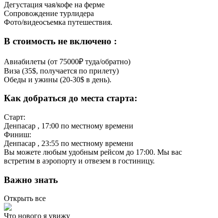
Дегустация чая/кофе на ферме
Сопровождение турлидера
Фото/видеосъемка путешествия.
В стоимость не включено :
Авиабилеты (от 75000₽ туда/обратно)
Виза (35$, получается по прилету)
Обеды и ужины (20-30$ в день).
Как добраться до места старта:
Старт:
Денпасар
, 17:00 по местному времени
Финиш:
Денпасар
, 23:55 по местному времени
Вы можете любым удобным рейсом до 17:00. Мы вас
встретим в аэропорту и отвезем в гостиницу.
Важно знать
Открыть все
Что нового я увижу