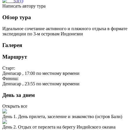
5.0
(
)
Написать автору тура
Обзор тура
Идеальное сочетание активного и пляжного отдыха в формате
экспедиции по 3-м островам Индонезии
Галерея
Маршрут
Старт:
Денпасар
, 17:00 по местному времени
Финиш:
Денпасар
, 23:55 по местному времени
День за днем
Открыть все
День 1. День прилета, заселение и знакомство (остров Бали)
День 2. Отдых от перелета на берегу Индийского океана