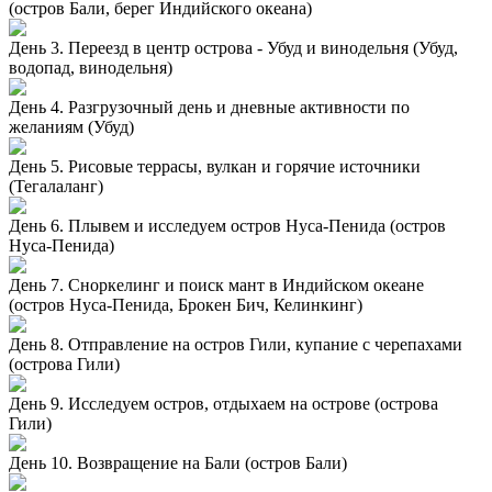
(остров Бали, берег Индийского океана)
День 3. Переезд в центр острова - Убуд и винодельня (Убуд,
водопад, винодельня)
День 4. Разгрузочный день и дневные активности по
желаниям (Убуд)
День 5. Рисовые террасы, вулкан и горячие источники
(Тегалаланг)
День 6. Плывем и исследуем остров Нуса-Пенида (остров
Нуса-Пенида)
День 7. Сноркелинг и поиск мант в Индийском океане
(остров Нуса-Пенида, Брокен Бич, Келинкинг)
День 8. Отправление на остров Гили, купание с черепахами
(острова Гили)
День 9. Исследуем остров, отдыхаем на острове (острова
Гили)
День 10. Возвращение на Бали (остров Бали)