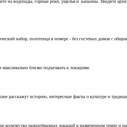
ите на водопады, горные реки, ущелья и каньоны. Увидите архи
ческий набор, полотенца в номере - без гостевых домов с общим
и максимально близко подъезжать к локациям.
не расскажут историю, интересные факты о культуре и традиция
е количество разнообразных локаций в размеренном темпе и нас