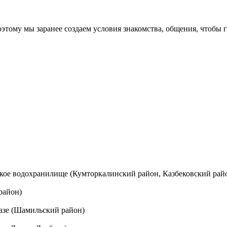
тому мы заранее создаем условия знакомства, общения, чтобы г
ское водохранилище (Кумторкалинский район, Казбековский рай
район)
базе (Шамильский район)