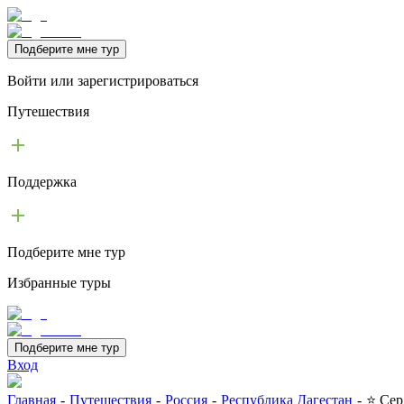
Подберите мне тур
Войти или зарегистрироваться
Путешествия
Поддержка
Подберите мне тур
Избранные туры
Подберите мне тур
Вход
Главная
-
Путешествия
-
Россия
-
Республика Дагестан
-
⭐ Сер