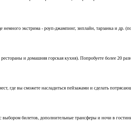
е немного экстрима - роуп-джампинг, зиплайн, тарзанка и др. (
 рестораны и домашняя горская кухня). Попробуете более 20 ра
ст, где вы сможете насладиться пейзажами и сделать потрясаю
 с выбором билетов, дополнительные трансферы и ночи в гостин