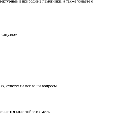
тектурные и природные памятники, а также узнаете о
 санузлом.
х, ответят на все ваши вопросы.
ладится красотой этих мест.