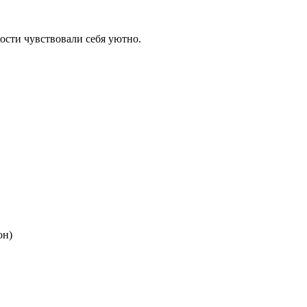
ости чувствовали себя уютно.
он)