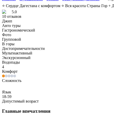
⭐ Сердце Дагестана с комфортом ⭐ Вся красота Страны Гор + Д
5.0
10
отзывов
Джип
Авто туры
Гастрономический
Фото
Групповой
В горы
Достопримечательности
Мультиактивный
Экскурсионный
Водопады
4
Комфорт
Сложность
Язык
18-59
Допустимый возраст
Главные впечатления