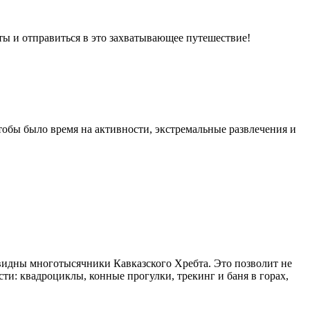
ты и отправиться в это захватывающее путешествие!
тобы было время на активности, экстремальные развлечения и
 видны многотысячники Кавказского Хребта. Это позволит не
ти: квадроциклы, конные прогулки, трекинг и баня в горах,