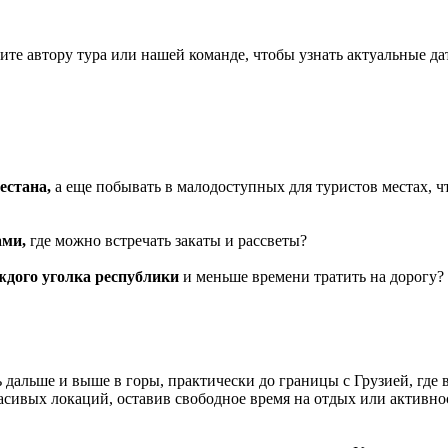
те автору тура или нашей команде, чтобы узнать актуальные да
естана,
а еще побывать в малодоступных для туристов местах, ч
ами,
где можно встречать закаты и рассветы?
ждого уголка республики
и меньше времени тратить на дорогу?
 дальше и выше в горы, практически до границы с Грузией, где
асивых локаций, оставив свободное время на отдых или активнос