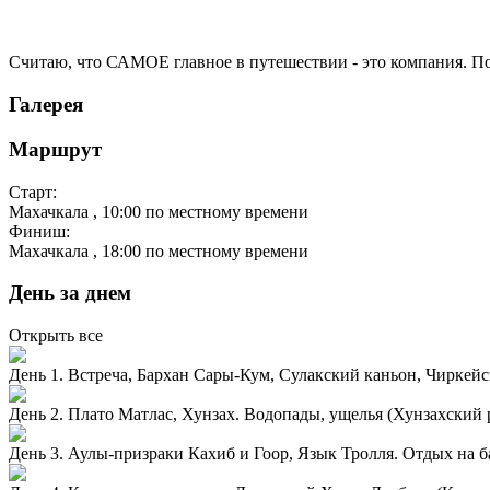
Считаю, что САМОЕ главное в путешествии - это компания. Поэ
Галерея
Маршрут
Старт:
Махачкала
, 10:00 по местному времени
Финиш:
Махачкала
, 18:00 по местному времени
День за днем
Открыть все
День 1. Встреча, Бархан Сары-Кум, Сулакский каньон, Чиркей
День 2. Плато Матлас, Хунзах. Водопады, ущелья (Хунзахский 
День 3. Аулы-призраки Кахиб и Гоор, Язык Тролля. Отдых на 