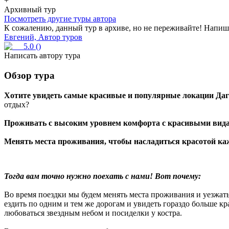
+
Архивный тур
Посмотреть другие туры автора
К сожалению, данный тур в архиве, но не переживайте! Напиши
Евгений, Автор туров
5.0
(
)
Написать автору тура
Обзор тура
Хотите увидеть самые красивые и популярные локации Даг
отдых?
Проживать с высоким уровнем комфорта с красивыми вид
Менять места проживания, чтобы насладиться красотой ка
Тогда вам точно нужно поехать с нами! Вот почему:
Во время поездки мы будем менять места проживания и уезжать
ездить по одним и тем же дорогам и увидеть гораздо больше кр
любоваться звездным небом и посиделки у костра.