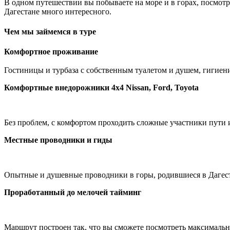
В одном путешествии вы побываете на море и в горах, посмотр
Дагестане много интересного.
Чем мы займемся в туре
Комфортное проживание
Гостиницы и турбаза с собственным туалетом и душем, гигиени
Комфортные внедорожники 4х4 Nissan, Ford, Toyota
Без проблем, с комфортом проходить сложные участники пути 
Местные проводники и гиды
Опытные и душевные проводники в горы, родившиеся в Дагеста
Проработанный до мелочей тайминг
Маршрут построен так, что вы сможете посмотреть максимально