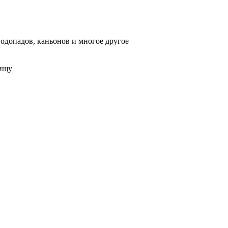
 водопадов, каньонов и многое другое
лищу