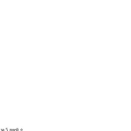
за 5 дней ⭐