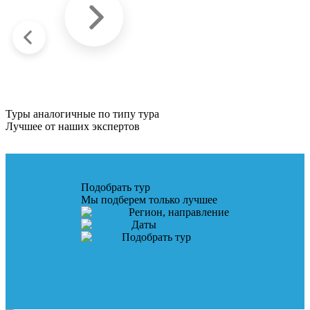
Туры аналогичные по типу тура
Лучшее от наших экспертов
Подобрать тур
Мы подберем только лучшее
Регион, направление
Даты
Подобрать тур