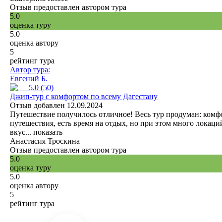
Отзыв предоставлен автором тура
5.0
оценка туру
5.0
оценка автору
5
рейтинг тура
Автор тура:
Евгений Б.
5.0
(
50
)
Джип-тур с комфортом по всему Дагестану
Отзыв добавлен 12.09.2024
Путешествие получилось отличное! Весь тур продуман: ком
путешествия, есть время на отдых, но при этом много локаци
вкус...
показать
Анастасия Троскина
Отзыв предоставлен автором тура
5.0
оценка туру
5.0
оценка автору
5
рейтинг тура