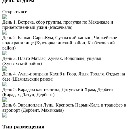
День за днем
Открыть все
День 1. Встреча, сбор группы, прогулка по Махачкале и
приветственный ужин (Махачкала)
День 2. Бархан Сары-Кум, Сулакский каньон, Чиркейское
водохранилище (Кумторкалинский район, Казбековский
район)
День 3. Плато Матлас, Хунзах. Водопады, ущелья
(Хунзахский район)
День 4. Аулы-призраки Кахиб и Гоор, Язык Тролля. Отдых на
базе (Шамильский район)
День 5. Карадахская теснина, Датунский Храм, Дербент
(Карадах, Датун, Дербент)
День 6. Экраноплан Лунь, Крепость Нарын-Кала и трансфер в
аэропорт (Дербент, Махачкала)
Тип размещения