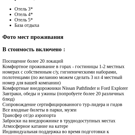
Отель 3*
Отель 4*
Отель 5*
База отдыха
Фото мест проживания
В стоимость включено :
Посещение более 20 локаций
Комфортное проживание в горах - гостиницы 1-2 местных
номерах с собственным с/у, гигиеническими наборами,
полотенцами (по желанию можем сделать 3 ил 4 местный
номер для вашей компании)
Комфортные внедорожники Nissan Pathfinder и Ford Explorer
Завтраки, обеды и ужины (попробуете более 20 различных
блюд)
Сопровождение сертифицированного тур-лидера и гидов
Все входные билеты в парки, музеи
Трансфер от/до аэропорта
Заброски на внедорожнике в труднодоступных местах
Атмосферное катание на катере
Индивидуальная поддержка во время подготовки к