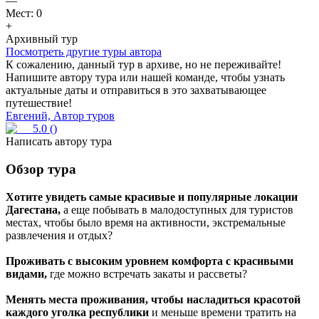
—
Мест:
0
+
Архивный тур
Посмотреть другие туры автора
К сожалению, данный тур в архиве, но не переживайте!
Напишите автору тура или нашей команде, чтобы узнать
актуальные даты и отправиться в это захватывающее
путешествие!
Евгений, Автор туров
5.0
(
)
Написать автору тура
Обзор тура
Хотите увидеть самые красивые и популярные локации
Дагестана,
а еще побывать в малодоступных для туристов
местах, чтобы было время на активности, экстремальные
развлечения и отдых?
Проживать с высоким уровнем комфорта с красивыми
видами,
где можно встречать закаты и рассветы?
Менять места проживания, чтобы насладиться красотой
каждого уголка республики
и меньше времени тратить на