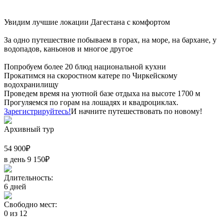
Увидим лучшие локации Дагестана с комфортом
За одно путешествие побываем в горах, на море, на бархане, у
водопадов, каньонов и многое другое
Попробуем более 20 блюд национальной кухни
Прокатимся на скоростном катере по Чиркейскому
водохранилищу
Проведем время на уютной базе отдыха на высоте 1700 м
Прогуляемся по горам на лошадях и квадроциклах.
Зарегистрируйтесь!
И начните путешествовать по новому!
Архивный тур
54 900
₽
в день
9 150
₽
Длительность:
6
дней
Свободно мест:
0
из
12