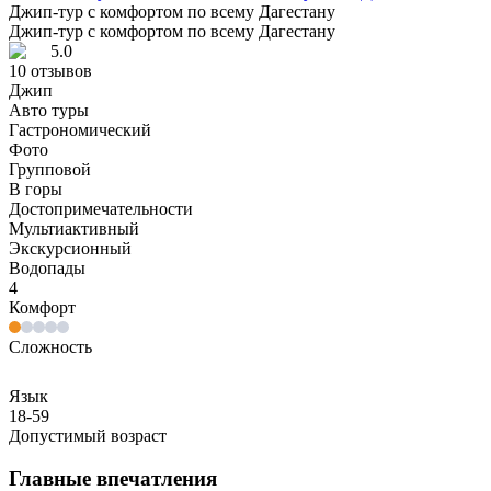
Джип-тур с комфортом по всему Дагестану
Джип-тур с комфортом по всему Дагестану
5.0
10
отзывов
Джип
Авто туры
Гастрономический
Фото
Групповой
В горы
Достопримечательности
Мультиактивный
Экскурсионный
Водопады
4
Комфорт
Сложность
Язык
18-59
Допустимый возраст
Главные впечатления