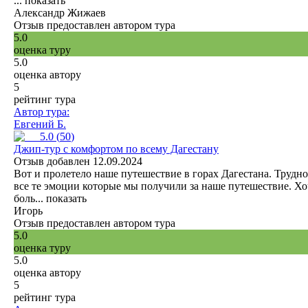
...
показать
Александр Жижаев
Отзыв предоставлен автором тура
5.0
оценка туру
5.0
оценка автору
5
рейтинг тура
Автор тура:
Евгений Б.
5.0
(
50
)
Джип-тур с комфортом по всему Дагестану
Отзыв добавлен 12.09.2024
Вот и пролетело наше путешествие в горах Дагестана. Трудн
все те эмоции которые мы получили за наше путешествие. Хоч
боль...
показать
Игорь
Отзыв предоставлен автором тура
5.0
оценка туру
5.0
оценка автору
5
рейтинг тура