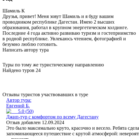
Шамиль
К
Друзья, привет! Меня зовут Шамиль и я буду вашим
проводником республике Дагестан. Имею 2 высших
образования, работал в крупном энергетическом холдинге.
Последние 4 года активно развиваю туризм и гостеприимство
в родной республике. Увлекаюсь чтением, фотографией и
безумно люблю готовить.
Написать автору тура
Туры по тому же туристическому направлению
Найдено туров 24
Отзывы туристов участвовавших в туре
Автор тура:
Евгений Б.
5.0
(
50
)
Джип-тур с комфортом по всему Дагестану
Отзыв добавлен 12.09.2024
Это было максимально круто, красочно и весело. Ребята сдел
запоминающееся путешествие с крутой атмосферой: невероят