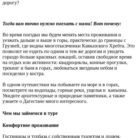
дорогу?
Тогда вам точно нужно поехать с нами! Вот почему:
Во время поездки мы будем менять места проживания и
уезжать дальше и выше в горы, практически до границы с
Грузией, где видны многотысячники Кавказского Хребта. Это
позволит не ездить по одним и тем же дорогам и увидеть
гораздо больше красивых локаций, оставив свободное время
на отдых или активности: квадроциклы, конные прогулки,
трекинг и баня в горах, любоваться звездным небом и
посиделки у костра.
В одном путешествии вы побываете на море и в горах,
посмотрите на водопады, горные реки, ущелья и каньоны.
Увидите архитектурные и природные памятники, а также
узнаете о Дагестане много интересного.
Чем мы займемся в туре
Комфортное проживание
Гостиницы и турбаза с собственным туалетом и душем,