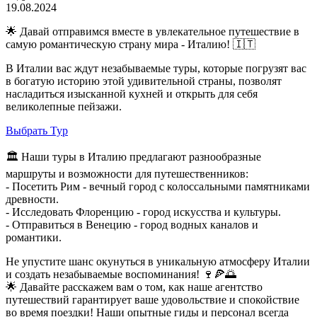
19.08.2024
🌟 Давай отправимся вместе в увлекательное путешествие в
самую романтическую страну мира - Италию! 🇮🇹
В Италии вас ждут незабываемые туры, которые погрузят вас
в богатую историю этой удивительной страны, позволят
насладиться изысканной кухней и открыть для себя
великолепные пейзажи.
Выбрать Тур
🏛 Наши туры в Италию предлагают разнообразные
маршруты и возможности для путешественников:
- Посетить Рим - вечный город с колоссальными памятниками
древности.
- Исследовать Флоренцию - город искусства и культуры.
- Отправиться в Венецию - город водных каналов и
романтики.
Не упустите шанс окунуться в уникальную атмосферу Италии
и создать незабываемые воспоминания! 🍷🍕🌅
🌟 Давайте расскажем вам о том, как наше агентство
путешествий гарантирует ваше удовольствие и спокойствие
во время поездки! Наши опытные гиды и персонал всегда