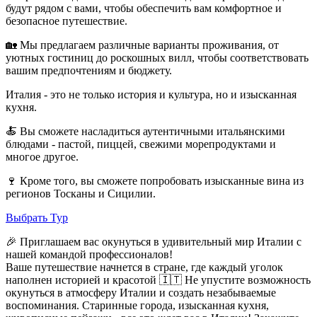
будут рядом с вами, чтобы обеспечить вам комфортное и
безопасное путешествие.
🏡 Мы предлагаем различные варианты проживания, от
уютных гостиниц до роскошных вилл, чтобы соответствовать
вашим предпочтениям и бюджету.
Италия - это не только история и культура, но и изысканная
кухня.
🍝 Вы сможете насладиться аутентичными итальянскими
блюдами - пастой, пиццей, свежими морепродуктами и
многое другое.
🍷 Кроме того, вы сможете попробовать изысканные вина из
регионов Тосканы и Сицилии.
Выбрать Тур
🎉 Приглашаем вас окунуться в удивительный мир Италии с
нашей командой профессионалов!
Ваше путешествие начнется в стране, где каждый уголок
наполнен историей и красотой 🇮🇹 Не упустите возможность
окунуться в атмосферу Италии и создать незабываемые
воспоминания. Старинные города, изысканная кухня,