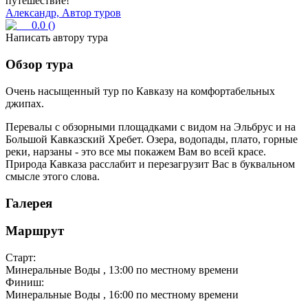
путешествие!
Александр, Автор туров
0.0
(
)
Написать автору тура
Обзор тура
Очень насыщенный тур по Кавказу на комфортабельных
джипах.
Перевалы с обзорными площадками с видом на Эльбрус и на
Большой Кавказский Хребет. Озера, водопады, плато, горные
реки, нарзаны - это все мы покажем Вам во всей красе.
Природа Кавказа расслабит и перезагрузит Вас в буквальном
смысле этого слова.
Галерея
Маршрут
Старт:
Минеральные Воды
, 13:00 по местному времени
Финиш:
Минеральные Воды
, 16:00 по местному времени