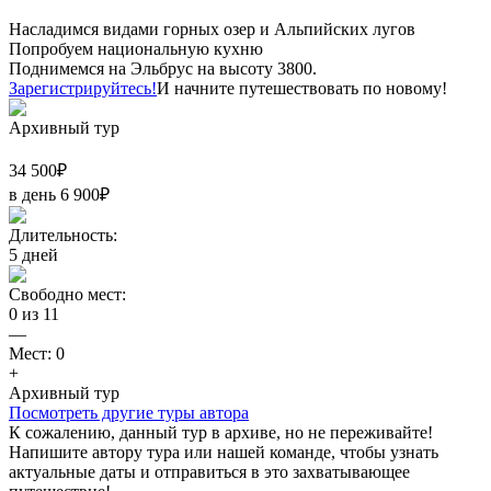
Насладимся видами горных озер и Альпийских лугов
Попробуем национальную кухню
Поднимемся на Эльбрус на высоту 3800.
Зарегистрируйтесь!
И начните путешествовать по новому!
Архивный тур
34 500
₽
в день
6 900
₽
Длительность:
5
дней
Свободно мест:
0
из
11
—
Мест:
0
+
Архивный тур
Посмотреть другие туры автора
К сожалению, данный тур в архиве, но не переживайте!
Напишите автору тура или нашей команде, чтобы узнать
актуальные даты и отправиться в это захватывающее