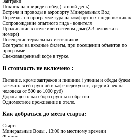
Завтраки
Пикник на природе в обед ( второй день)
Встреча и проводы в аэропорту Минеральных Вод
Переезды по программе тура на комфортных внедорожниках
Сопровождение опытного гида - водителя
Проживание в отеле или гостевом доме(2-3 человека в
номере)
Посещение термальных источников
Все траты на входные билеты, при посещении объектов по
программе
Свежезаваренный кофе в турке.
В стоимость не включено :
Питание, кроме завтраков и пикника ( ужины и обеды будем
заезжать всей группой в кафе перекусить, средний чек на
человека от 500 до 1000 руб)
Дорога до точки сбора группы и обратно
Одноместное проживание в отеле.
Как добраться до места старта:
Старт:
Минеральные Воды
, 13:00 по местному времени
Финиш: