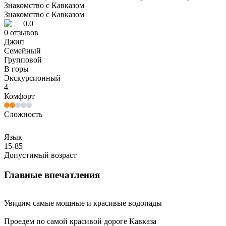
Знакомство с Кавказом
Знакомство с Кавказом
0.0
0
отзывов
Джип
Семейный
Групповой
В горы
Экскурсионный
4
Комфорт
Сложность
Язык
15-85
Допустимый возраст
Главные впечатления
Увидим самые мощные и красивые водопады
Проедем по самой красивой дороге Кавказа