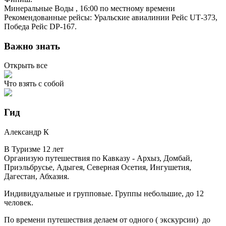
Минеральные Воды
, 16:00 по местному времени
Рекомендованные рейсы: Уральские авиалинии Рейс UT‑373,
Победа Рейс DP‑167.
Важно знать
Открыть все
Что взять с собой
Гид
Александр
К
В Туризме 12 лет
Организую путешествия по Кавказу - Архыз, Домбай,
Приэльбрусье, Адыгея, Северная Осетия, Ингушетия,
Дагестан, Абхазия.
Индивидуальные и групповые. Группы небольшие, до 12
человек.
По времени путешествия делаем от одного ( экскурсии) до