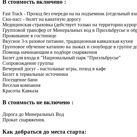
В стоимость включено :
Fast Track - Проход без очереди на на подъемник (отдельный вх
Ски-пасс - билет на канатную дорогу
Медицинская страховка (действует только на территории курор
Групповой трансфер от Минеральных вод в Приэльбрусье и обра
Проживание в гостинице
Вкусное 3-х разовое питание, традиционная кавказская кухня
Групповое обучение катанию на лыжах и сноуборде в группе до
Помощь начинающим в подборе снаряжения
Билет для входа в "Национальный парк "Приэльбрусье"
Сопровождение группы
Вечерний досуг - настольные игры, поход в кафе
Билет в термальные источники
Посещение бани
Веселая компания
Красоты Кавказа
В стоимость не включено :
Дорога до Минеральных Вод
Прокат снаряжения.
Как добраться до места старта: