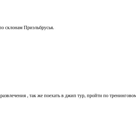
по склонам Приэльбрусья.
звлечения , так же поехать в джип тур, пройти по тренингово