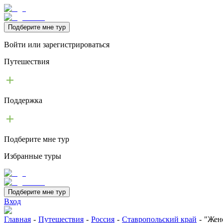
Подберите мне тур
Войти или зарегистрироваться
Путешествия
Поддержка
Подберите мне тур
Избранные туры
Подберите мне тур
Вход
Главная
-
Путешествия
-
Россия
-
Ставропольский край
-
"Женс