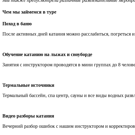
Мы также предусмотрели различные развлекательные меропри
Чем мы займемся в туре
Поход в баню
После активных дней катания можно расслабиться, погреться и
Обучение катанию на лыжах и сноуборде
Занятия с инструктором проводятся в мини группах до 8 челове
Термальные источники
Термальный бассейн, спа центр, сауны и все виды водных разв
Видео разборы катания
Вечерний разбор ошибок с нашим инструктором и корректиров