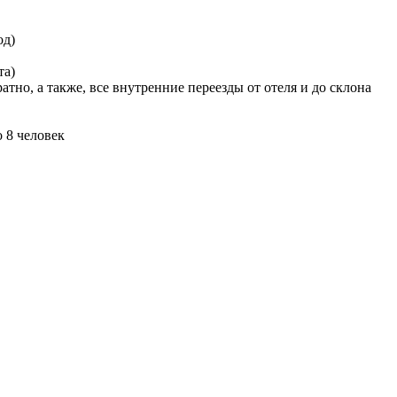
од)
та)
тно, а также, все внутренние переезды от отеля и до склона
 8 человек