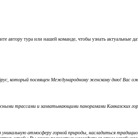
те автору тура или нашей команде, чтобы узнать актуальные да
брус, который посвящен Международному женскому дню! Вас ож
ыжными трассами и захватывающими панорамами Кавказских го
уникальную атмосферу горной природы, насладиться традицион