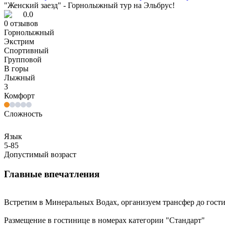
"Женский заезд" - Горнолыжный тур на Эльбрус!
0.0
0
отзывов
Горнолыжный
Экстрим
Спортивный
Групповой
В горы
Лыжный
3
Комфорт
Сложность
Язык
5-85
Допустимый возраст
Главные впечатления
Встретим в Минеральных Водах, организуем трансфер до гост
Размещение в гостинице в номерах категории "Стандарт"