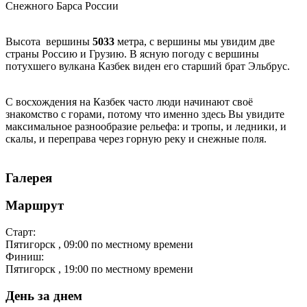
Снежного Барса России
Высота вершины
5033
метра, с вершины мы увидим две
страны Россию и Грузию. В ясную погоду с вершины
потухшего вулкана Казбек виден его старший брат Эльбрус.
С восхождения на Казбек часто люди начинают своё
знакомство с горами, потому что именно здесь Вы увидите
максимальное разнообразие рельефа: и тропы, и ледники, и
скалы, и переправа через горную реку и снежные поля.
Галерея
Маршрут
Старт:
Пятигорск
, 09:00 по местному времени
Финиш:
Пятигорск
, 19:00 по местному времени
День за днем