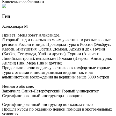
Ключевые особенности
Гид
Александра
М
Привет! Меня зовут Александра.
Я горный гид и показываю моим участникам разные горные
регионы России и мира. Проводила туры в России (Эльбрус,
Казбек, Ингушетия, Осетия, Домбай, Архыз и др), Грузии
(Казбек, Тетнульди, Ушба и другие), Турции (Арарат и
Ликийская тропа), непальские Гималаи (Эверест, Аннапурна,
Айленд Пик, Мера Пик и другие)
Продолжаю лично водить участников в комфортные горные
туры с отелями и инстаграмными видами, так и на
альпинистские восхождения на вершины выше 5000 метров
Немного обо мне:
Закончила Санкт-Петербургский Горный университет
Сертифицированный инструктор-проводник
Сертифицированный инструктор по скалолазанью
Прошла курсы по оказанию первой помощи в экстремальных
условиях