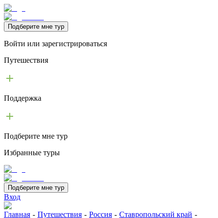
Подберите мне тур
Войти или зарегистрироваться
Путешествия
Поддержка
Подберите мне тур
Избранные туры
Подберите мне тур
Вход
Главная
-
Путешествия
-
Россия
-
Ставропольский край
-