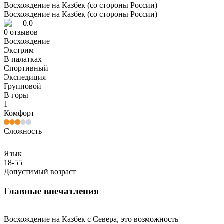
Восхождение на Казбек (со стороны России)
Восхождение на Казбек (со стороны России)
0.0
0
отзывов
Восхождение
Экстрим
В палатках
Спортивный
Экспедиция
Групповой
В горы
1
Комфорт
Сложность
Язык
18-55
Допустимый возраст
Главные впечатления
Восхождение на Казбек с Севера, это возможность