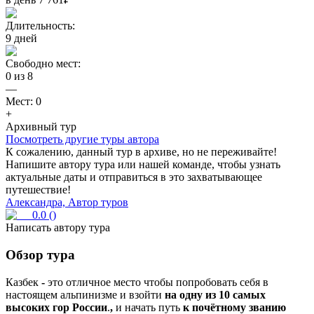
Длительность:
9
дней
Свободно мест:
0
из
8
—
Мест:
0
+
Архивный тур
Посмотреть другие туры автора
К сожалению, данный тур в архиве, но не переживайте!
Напишите автору тура или нашей команде, чтобы узнать
актуальные даты и отправиться в это захватывающее
путешествие!
Александра, Автор туров
0.0
(
)
Написать автору тура
Обзор тура
Казбек
-
это отличное место чтобы попробовать себя в
настоящем альпинизме и взойти
на одну из 10 самых
высоких гор России
.
,
и начать путь
к почётному званию