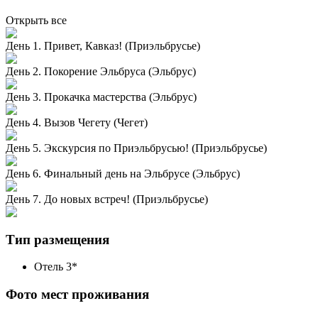
Открыть все
День 1. Привет, Кавказ! (Приэльбрусье)
День 2. Покорение Эльбруса (Эльбрус)
День 3. Прокачка мастерства (Эльбрус)
День 4. Вызов Чегету (Чегет)
День 5. Экскурсия по Приэльбрусью! (Приэльбрусье)
День 6. Финальный день на Эльбрусе (Эльбрус)
День 7. До новых встреч! (Приэльбрусье)
Тип размещения
Отель 3*
Фото мест проживания