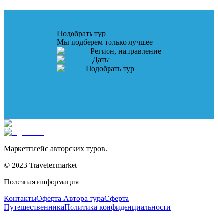
Подобрать тур
Мы подберем только лучшее
Регион, направление
Даты
Подобрать тур
Маркетплейс авторских туров.
© 2023 Traveler.market
Полезная информация
Контакты
Оферта Автора тура
Оферта
Путешественника
Политика конфиденциальности