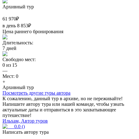
Архивный тур
61 970
₽
в день
8 853
₽
Цена раннего бронирования
Длительность:
7
дней
Свободно мест:
0
из
15
—
Мест:
0
+
Архивный тур
Посмотреть другие туры автора
К сожалению, данный тур в архиве, но не переживайте!
Напишите автору тура или нашей команде, чтобы узнать
актуальные даты и отправиться в это захватывающее
путешествие!
Ильхам, Автор туров
0.0
(
)
Написать автору тура