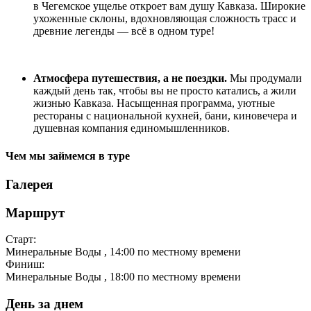
в Чегемское ущелье откроет вам душу Кавказа. Широкие
ухоженные склоны, вдохновляющая сложность трасс и
древние легенды — всё в одном туре!
Атмосфера путешествия, а не поездки.
Мы продумали
каждый день так, чтобы вы не просто катались, а жили
жизнью Кавказа. Насыщенная программа, уютные
рестораны с национальной кухней, бани, киновечера и
душевная компания единомышленников.
Чем мы займемся в туре
Галерея
Маршрут
Старт:
Минеральные Воды
, 14:00 по местному времени
Финиш:
Минеральные Воды
, 18:00 по местному времени
День за днем