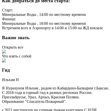
Как добраться до места старта:
Старт:
Минеральные Воды
, 14:00 по местному времени
Финиш:
Минеральные Воды
, 18:00 по местному времени
Встречаем всех в Аэропорту в 14:00 и 15:00 на ЖД вокзале
Важно знать
Открыть все
Что взять с собой
Гид
Ильхам
Н
Я Нурахунов Ильхам , родом из Кабардино-Балкарии г.Баксан.
С 2018 года я горный гид в разных регионах России.
Приэльбрусье, Урал, Архыз, Красная Поляна.
Образование "Спасатель-Пожарный".
• 2021 инструктор по горным лыжам категории С НЛИ