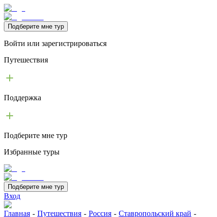
Подберите мне тур
Войти или зарегистрироваться
Путешествия
Поддержка
Подберите мне тур
Избранные туры
Подберите мне тур
Вход
Главная
-
Путешествия
-
Россия
-
Ставропольский край
-