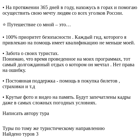
• На протяжении 365 дней в году, нахожусь в горах и помогаю
осуществить свою мечту людям со всех уголков России.
⭐️ Путешествие со мной – это…
• 100% приоритет безопасности . Каждый гид, которого я
привлекаю на помощь имеет квалификацию не меньше моей.
• Забота о своих туристах.
Понимаю, что время проведенное на моих программах, тот
самый долгожданный отдых о котором он мечтал . Нет права
на ошибку.
• Постоянная поддержка - помощь в покупка билетов ,
страховки и т.д
• Крутые фото и видео на память. Будут запечатлены кадры
даже в самых сложных погодных условиях.
Написать автору тура
Туры по тому же туристическому направлению
Найдено туров 3