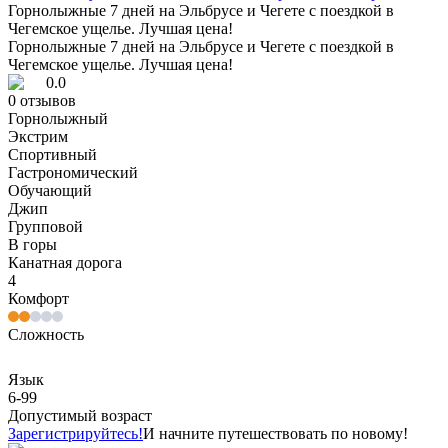
Горнолыжные 7 дней на Эльбрусе и Чегете с поездкой в
Чегемское ущелье. Лучшая цена!
Горнолыжные 7 дней на Эльбрусе и Чегете с поездкой в
Чегемское ущелье. Лучшая цена!
0.0
0
отзывов
Горнолыжный
Экстрим
Спортивный
Гастрономический
Обучающий
Джип
Групповой
В горы
Канатная дорога
4
Комфорт
Сложность
Язык
6-99
Допустимый возраст
Зарегистрируйтесь!
И начните путешествовать по новому!