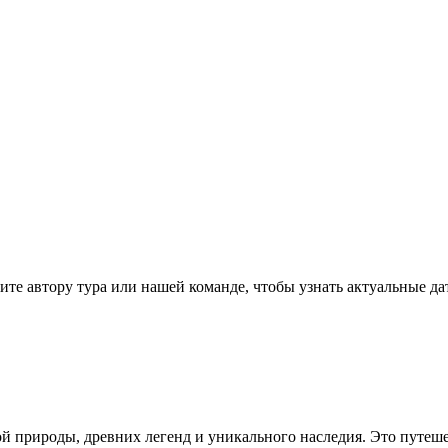
те автору тура или нашей команде, чтобы узнать актуальные да
ой природы, древних легенд и уникального наследия. Это путеш