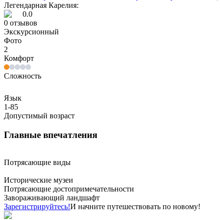
Легендарная Карелия:
0.0
0
отзывов
Экскурсионный
Фото
2
Комфорт
Сложность
Язык
1-85
Допустимый возраст
Главные впечатления
Потрясающие виды
Исторические музеи
Потрясающие достопримечательности
Завораживающий ландшафт
Зарегистрируйтесь!
И начните путешествовать по новому!