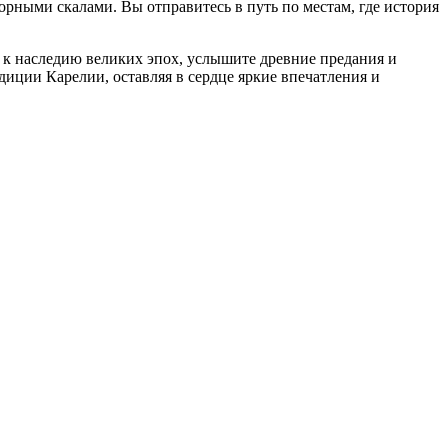
рными скалами. Вы отправитесь в путь по местам, где история
 к наследию великих эпох, услышите древние предания и
диции Карелии, оставляя в сердце яркие впечатления и