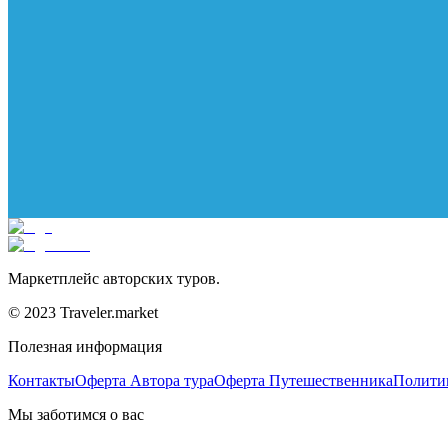
Маркетплейс авторских туров.
© 2023 Traveler.market
Полезная информация
Контакты
Оферта Автора тура
Оферта Путешественника
Полити
Мы заботимся о вас