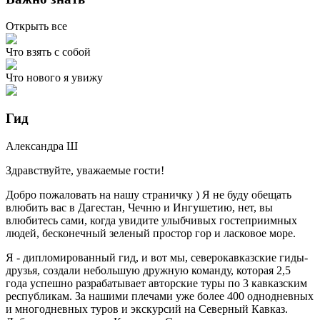
Открыть все
Что взять с собой
Что нового я увижу
Гид
Александра
Ш
Здравствуйте, уважаемые гости!
Добро пожаловать на нашу страничку ) Я не буду обещать
влюбить вас в Дагестан, Чечню и Ингушетию, нет, вы
влюбитесь сами, когда увидите улыбчивых гостеприимных
людей, бесконечный зеленый простор гор и ласковое море.
Я - дипломированный гид, и вот мы, северокавказские гиды-
друзья, создали небольшую дружную команду, которая 2,5
года успешно разрабатывает авторские туры по 3 кавказским
республикам. За нашими плечами уже более 400 однодневных
и многодневных туров и экскурсий на Северный Кавказ.