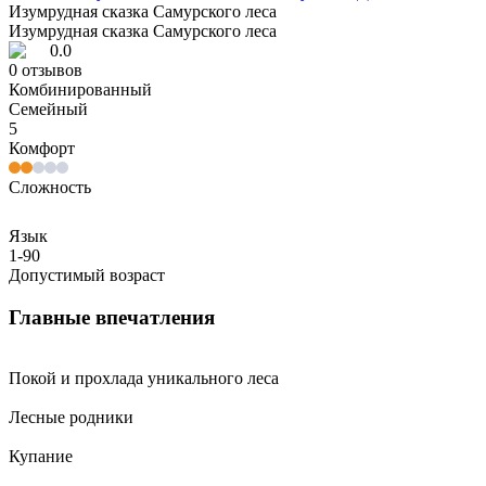
Изумрудная сказка Самурского леса
Изумрудная сказка Самурского леса
0.0
0
отзывов
Комбинированный
Семейный
5
Комфорт
Сложность
Язык
1-90
Допустимый возраст
Главные впечатления
Покой и прохлада уникального леса
Лесные родники
Купание