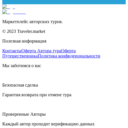
Маркетплейс авторских туров.
© 2023 Traveler.market
Полезная информация
Контакты
Оферта Автора тура
Оферта
Путешественника
Политика конфиденциальности
Мы заботимся о вас
Безопасная сделка
Гарантия возврата при отмене тура
Проверенные Авторы
Каждый автор проходит верификацию данных