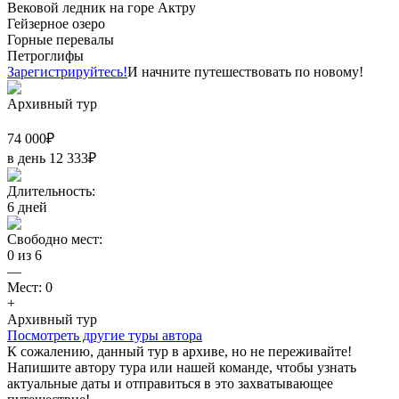
Вековой ледник на горе Актру
Гейзерное озеро
Горные перевалы
Петроглифы
Зарегистрируйтесь!
И начните путешествовать по новому!
Архивный тур
74 000
₽
в день
12 333
₽
Длительность:
6
дней
Свободно мест:
0
из
6
—
Мест:
0
+
Архивный тур
Посмотреть другие туры автора
К сожалению, данный тур в архиве, но не переживайте!
Напишите автору тура или нашей команде, чтобы узнать
актуальные даты и отправиться в это захватывающее