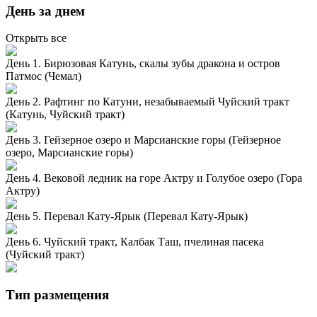
День за днем
Открыть все
День 1. Бирюзовая Катунь, скалы зубы дракона и остров
Патмос (Чемал)
День 2. Рафтинг по Катуни, незабываемый Чуйский тракт
(Катунь, Чуйский тракт)
День 3. Гейзерное озеро и Марсианские горы (Гейзерное
озеро, Марсианские горы)
День 4. Вековой ледник на горе Актру и Голубое озеро (Гора
Актру)
День 5. Перевал Кату-Ярык (Перевал Кату-Ярык)
День 6. Чуйский тракт, Калбак Таш, пчелиная пасека
(Чуйский тракт)
Тип размещения