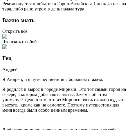
Рекомендуется прибытие в Горно-Алтайск за 1 день до начала
тура, либо рано утром в день начала тура
Важно знать
Открыть все
Что взять с собой
Гид
Андрей
Я Андрей, и я путешественник с большим стажем.
Я родился и вырос в городе Мирный. Это тот самый город на
севере, в котором добывают алмазы. Зачем я об этом
упомянул? Дело в том, что из Мирного очень сложно куда-то
выехать, кроме как на самолете. Поэтому путешествия для
меня всегда были особо ценным временем.
Я обожаю природу, дорогу, поездки и открывать для себя