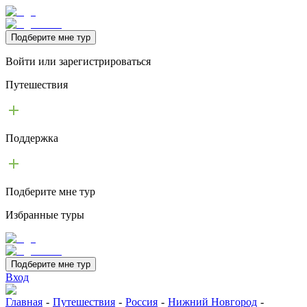
Подберите мне тур
Войти или зарегистрироваться
Путешествия
Поддержка
Подберите мне тур
Избранные туры
Подберите мне тур
Вход
Главная
-
Путешествия
-
Россия
-
Нижний Новгород
-