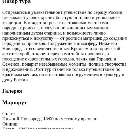
Обзор тура
Отправьтесь в увлекательное путешествие по сердцу России,
где каждый уголок хранит богатую историю и уникальные
традиции. Вас ждет встреча с настоящими мастерами
народных ремесел, прогулки по живописным улицам,
наполненным духом старины, и возможность лично
прикоснуться к искусству — от росписи матрёшек до создания
городецких пряников. Погружение в атмосферу Нижнего
Новгорода, с его величественным Кремлем и исторической
архитектурой, откроет перед вами тайны прошлого, а
посещение очаровательных городов, таких как Городец и
Семёнов, подарит незабываемые моменты, полные творчества
и вдохновения. Этот тур станет не только путешествием по
красивым местам, но и настоящим погружением в культуру и
душу России.
Галерея
Маршрут
Старт:
Нижний Новгород
, 18:00 по местному времени
Финиш: