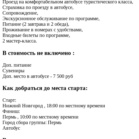
Проезд на комфортабельном автобусе туристического класса,
Страховка по проезду в автобусе,
Сопровождение,
Экскурсионное обслуживание по программе,
Питание (2 завтрака и 2 обеда),
Проживание в номерах с удобствами,
Входные билеты по программе,
2 мастер-класса.
В стоимость не включено :
Доп. питание
Сувениры
Доп. место в автобусе - 7 500 руб
Как добраться до места старта:
Старт:
Нижний Новгород
, 18:00 по местному времени
Финиш:
Пермь
, 10:00 по местному времени
Город сбора группы: Пермь
Автобус