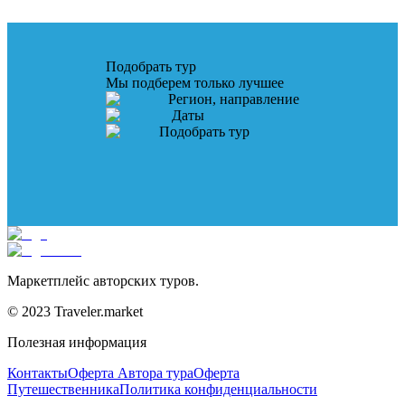
Подобрать тур
Мы подберем только лучшее
Регион, направление
Даты
Подобрать тур
Маркетплейс авторских туров.
© 2023 Traveler.market
Полезная информация
Контакты
Оферта Автора тура
Оферта
Путешественника
Политика конфиденциальности