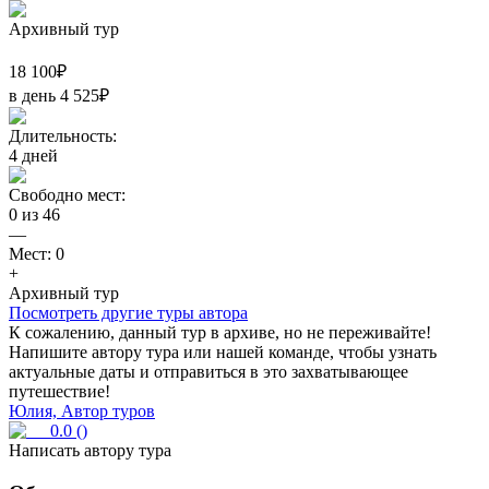
Архивный тур
18 100
₽
в день
4 525
₽
Длительность:
4
дней
Свободно мест:
0
из
46
—
Мест:
0
+
Архивный тур
Посмотреть другие туры автора
К сожалению, данный тур в архиве, но не переживайте!
Напишите автору тура или нашей команде, чтобы узнать
актуальные даты и отправиться в это захватывающее
путешествие!
Юлия, Автор туров
0.0
(
)
Написать автору тура