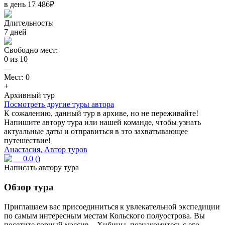
в день
17 486
₽
Длительность:
7
дней
Свободно мест:
0
из
10
—
Мест:
0
+
Архивный тур
Посмотреть другие туры автора
К сожалению, данный тур в архиве, но не переживайте!
Напишите автору тура или нашей команде, чтобы узнать
актуальные даты и отправиться в это захватывающее
путешествие!
Анастасия, Автор туров
0.0
(
)
Написать автору тура
Обзор тура
Приглашаем вас присоединиться к увлекательной экспедиции
по самым интересным местам Кольского полуострова. Вы
посетите горный массив – Хибины, познакомитесь с его