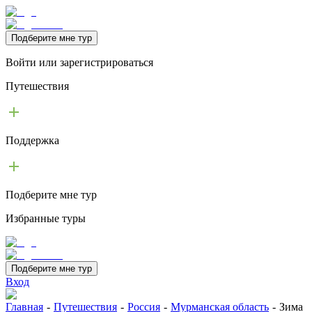
Подберите мне тур
Войти или зарегистрироваться
Путешествия
Поддержка
Подберите мне тур
Избранные туры
Подберите мне тур
Вход
Главная
-
Путешествия
-
Россия
-
Мурманская область
-
Зима