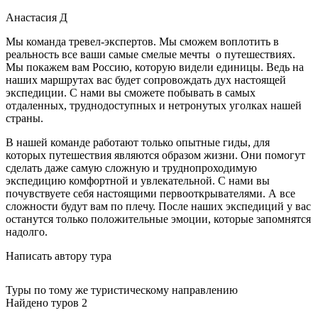
Анастасия
Д
Мы команда тревел-экспертов. Мы сможем воплотить в
реальность все ваши самые смелые мечты о путешествиях.
Мы покажем вам Россию, которую видели единицы. Ведь на
наших маршрутах вас будет сопровождать дух настоящей
экспедиции. С нами вы сможете побывать в самых
отдаленных, труднодоступных и нетронутых уголках нашей
страны.
В нашей команде работают только опытные гиды, для
которых путешествия являются образом жизни. Они помогут
сделать даже самую сложную и труднопроходимую
экспедицию комфортной и увлекательной. С нами вы
почувствуете себя настоящими первооткрывателями. А все
сложности будут вам по плечу. После наших экспедиций у вас
останутся только положительные эмоции, которые запомнятся
надолго.
Написать автору тура
Туры по тому же туристическому направлению
Найдено туров 2