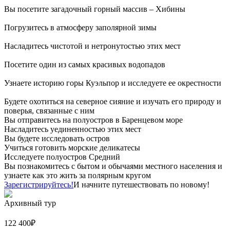
Вы посетите загадочный горный массив – Хибины
Погрузитесь в атмосферу заполярной зимы
Насладитесь чистотой и нетронутостью этих мест
Посетите один из самых красивых водопадов
Узнаете историю горы Куэльпор и исследуете ее окрестности
Будете охотиться на северное сияние и изучать его природу и
поверья, связанные с ним
Вы отправитесь на полуостров в Баренцевом море
Насладитесь уединенностью этих мест
Вы будете исследовать остров
Учиться готовить морские деликатесы
Исследуете полуостров Средний
Вы познакомитесь с бытом и обычаями местного населения и
узнаете как это жить за полярным кругом
Зарегистрируйтесь!
И начните путешествовать по новому!
Архивный тур
122 400
₽