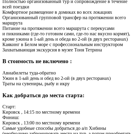
Полностью организованный тур и сопровождение в течение
всей поездки
Комфортное размещение в домиках во всех локациях
Организованный групповой трансфер на протяжении всего
маршрута
Питание на протяжении всего маршрута с перекусами
и пикниками (где-то готовим сами, где-то нас вкусно кормят),
кроме ужина в 1-ый день и обеда во 2-ой (в двух ресторанах)
Каякинг в Белом море с профессиональным инструктором
Захватывающая экскурсия в музее Тоня Тетрина
В стоимость не включено :
Авиабилеты туда-обратно
Ужин в 1-ый день и обед во 2-ой (в двух ресторанах)
Траты на сувениры, рыбу и икру
Как добраться до места старта:
Старт:
Кировск
, 14:15 по местному времени
Финиш:
Кировск
, 13:00 по местному времени
Самые удобные способы добраться до а/п Хибины
(необходимо забронировать место на тур, а потом приобретать