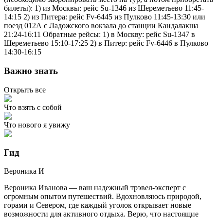
билеты): 1) из Москвы: рейс Su-1346 из Шереметьево 11:45-
14:15 2) из Питера: рейс Fv-6445 из Пулково 11:45-13:30 или
поезд 012А с Ладожского вокзала до станции Кандалакша
21:24-16:11 Обратные рейсы: 1) в Москву: рейс Su-1347 в
Шереметьево 15:10-17:25 2) в Питер: рейс Fv-6446 в Пулково
14:30-16:15
Важно знать
Открыть все
Что взять с собой
Что нового я увижу
Гид
Вероника
И
Вероника Иванова — ваш надежный трэвел-эксперт с
огромным опытом путешествий. Вдохновляюсь природой,
горами и Севером, где каждый уголок открывает новые
возможности для активного отдыха. Верю, что настоящие