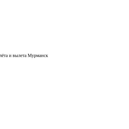
илёта и вылета Мурманск