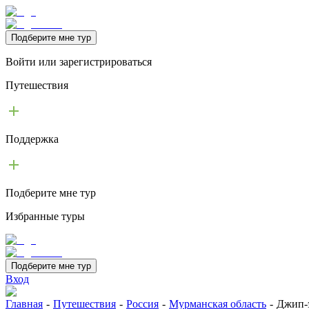
Подберите мне тур
Войти или зарегистрироваться
Путешествия
Поддержка
Подберите мне тур
Избранные туры
Подберите мне тур
Вход
Главная
-
Путешествия
-
Россия
-
Мурманская область
-
Джип-