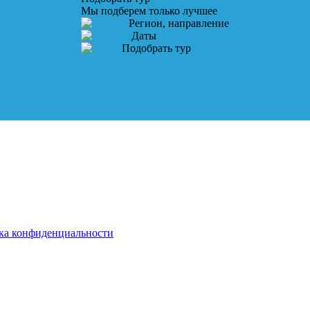
Мы подберем только лучшее
Регион, направление
Даты
Подобрать тур
ка конфиденциальности