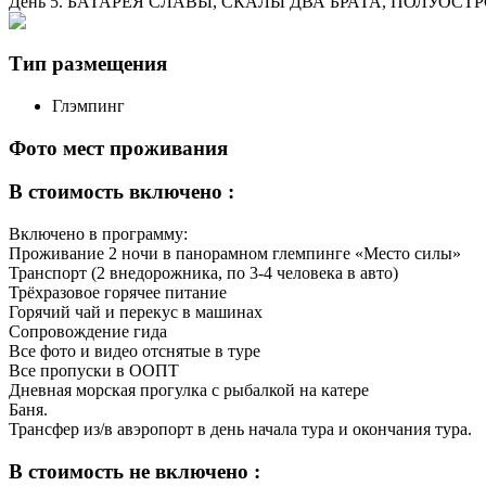
День 5. БАТАРЕЯ СЛАВЫ, СКАЛЫ ДВА БРАТА, ПОЛУОСТРО
Тип размещения
Глэмпинг
Фото мест проживания
В стоимость включено :
Включено в программу:
Проживание 2 ночи в панорамном глемпинге «Место силы»
Транспорт (2 внедорожника, по 3-4 человека в авто)
Трёхразовое горячее питание
Горячий чай и перекус в машинах
Сопровождение гида
Все фото и видео отснятые в туре
Все пропуски в ООПТ
Дневная морская прогулка с рыбалкой на катере
Баня.
Трансфер из/в авэропорт в день начала тура и окончания тура.
В стоимость не включено :