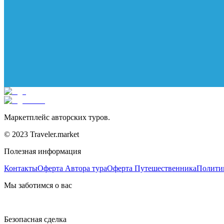
Маркетплейс авторских туров.
© 2023 Traveler.market
Полезная информация
Контакты
Оферта Автора тура
Оферта Путешественника
Полити
Мы заботимся о вас
Безопасная сделка