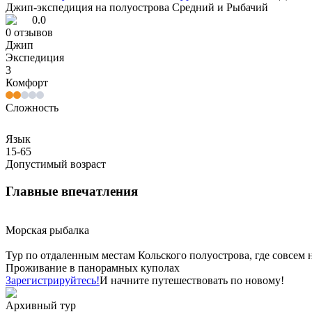
Джип-экспедиция на полуострова Средний и Рыбачий
0.0
0
отзывов
Джип
Экспедиция
3
Комфорт
Сложность
Язык
15-65
Допустимый возраст
Главные впечатления
Морская рыбалка
Тур по отдаленным местам Кольского полуострова, где совсем 
Проживание в панорамных куполах
Зарегистрируйтесь!
И начните путешествовать по новому!
Архивный тур