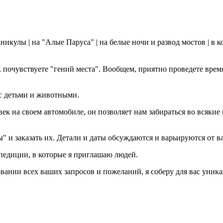
кулы | на "Алые Паруса" | на белые ночи и развод мостов | в к
почувствуете "гений места". Вообщем, приятно проведете врем
с детьми и животными.
ек на своем автомобиле, он позволяет нам забираться во всякие
и заказать их. Детали и даты обсуждаются и варьируются от ва
педиции, в которые я приглашаю людей.
вании всех ваших запросов и пожеланий, я соберу для вас уника