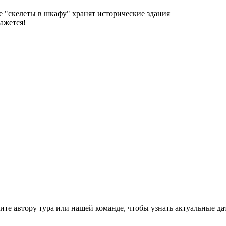
е "скелеты в шкафу" хранят исторические здания
ажется!
те автору тура или нашей команде, чтобы узнать актуальные да