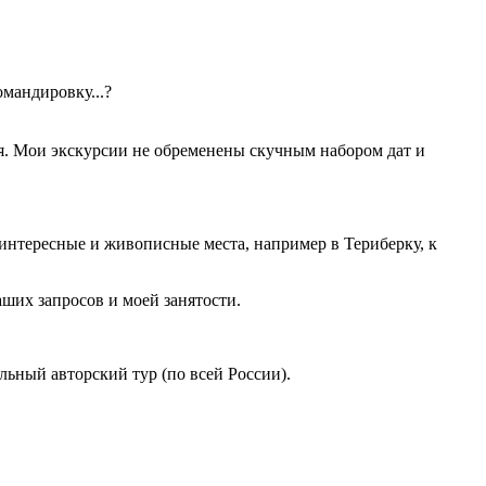
омандировку...?
я. Мои экскурсии не обременены скучным набором дат и
 интересные и живописные места, например в Териберку, к
ших запросов и моей занятости.
льный авторский тур (по всей России).