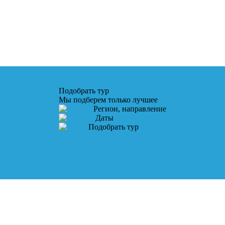
Подобрать тур
Мы подберем только лучшее
Регион, направление
Даты
Подобрать тур