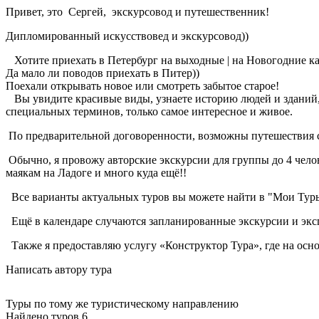
Привет, это Сергей, экскурсовод и путешественник!
Дипломированный искусствовед и экскурсовод))
Хотите приехать в Петербург на выходные | на Новогодние кани
Да мало ли поводов приехать в Питер))
Поехали открывать новое или смотреть забытое старое!
Вы увидите красивые виды, узнаете историю людей и зданий, 
специальных терминов, только самое интересное и живое.
По предварительной договоренности, возможны путешествия 
Обычно, я провожу авторские экскурсии для группы до 4 челов
маякам на Ладоге и много куда ещё!!
Все варианты актуальных туров вы можете найти в "Мои Туры" 
Ещё в календаре случаются запланированные экскурсии и экс
Также я предоставляю услугу «Конструктор Тура», где на осно
Написать автору тура
Туры по тому же туристическому направлению
Найдено туров 6