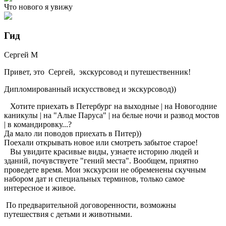
Что нового я увижу
Гид
Сергей
М
Привет, это Сергей, экскурсовод и путешественник!
Дипломированный искусствовед и экскурсовод))
Хотите приехать в Петербург на выходные | на Новогодние
каникулы | на "Алые Паруса" | на белые ночи и развод мостов
| в командировку...?
Да мало ли поводов приехать в Питер))
Поехали открывать новое или смотреть забытое старое!
Вы увидите красивые виды, узнаете историю людей и
зданий, почувствуете "гений места". Вообщем, приятно
проведете время. Мои экскурсии не обременены скучным
набором дат и специальных терминов, только самое
интересное и живое.
По предварительной договоренности, возможны
путешествия с детьми и животными.