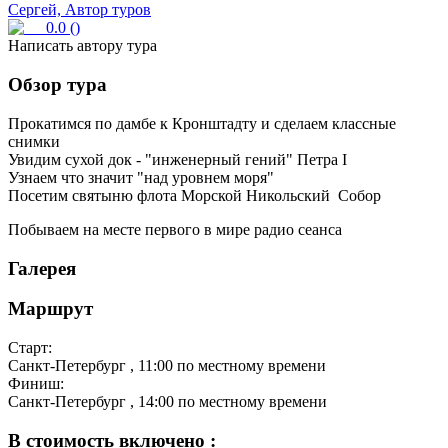
Сергей, Автор туров
0.0
(
)
Написать автору тура
Обзор тура
Прокатимся по дамбе к Кронштадту и сделаем классные
снимки
Увидим сухой док - "инженерный гений" Петра I
Узнаем что значит "над уровнем моря"
Посетим святыню флота Морской Никольский Собор
Побываем на месте первого в мире радио сеанса
Галерея
Маршрут
Старт:
Санкт-Петербург
, 11:00 по местному времени
Финиш:
Санкт-Петербург
, 14:00 по местному времени
В стоимость включено :