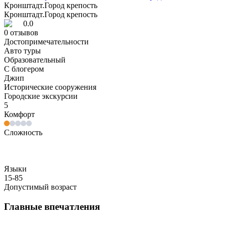
Кронштадт.Город крепость
Кронштадт.Город крепость
0.0
0
отзывов
Достопримечательности
Авто туры
Образовательный
С блогером
Джип
Исторические сооружения
Городские экскурсии
5
Комфорт
Сложность
Языки
15-85
Допустимый возраст
Главные впечатления