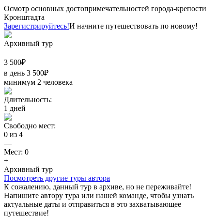
Осмотр основных достопримечательностей города-крепости
Кронштадта
Зарегистрируйтесь!
И начните путешествовать по новому!
Архивный тур
3 500
₽
в день
3 500
₽
минимум 2 человека
Длительность:
1
дней
Свободно мест:
0
из
4
—
Мест:
0
+
Архивный тур
Посмотреть другие туры автора
К сожалению, данный тур в архиве, но не переживайте!
Напишите автору тура или нашей команде, чтобы узнать
актуальные даты и отправиться в это захватывающее
путешествие!