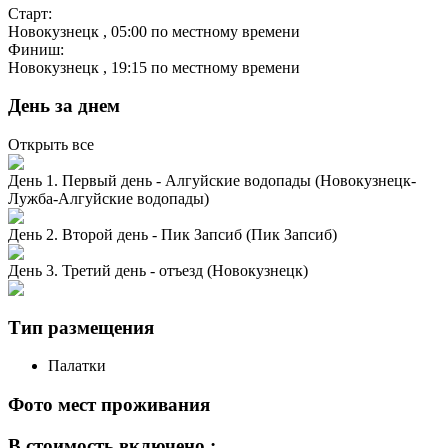
Старт:
Новокузнецк
, 05:00 по местному времени
Финиш:
Новокузнецк
, 19:15 по местному времени
День за днем
Открыть все
День 1. Первый день - Алгуйские водопады (Новокузнецк-
Лужба-Алгуйские водопады)
День 2. Второй день - Пик Запсиб (Пик Запсиб)
День 3. Третий день - отъезд (Новокузнецк)
Тип размещения
Палатки
Фото мест проживания
В стоимость включено :