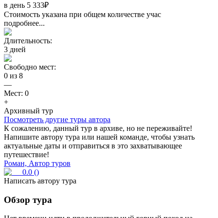
в день
5 333
₽
Стоимость указана при общем количестве учас
подробнее...
Длительность:
3
дней
Свободно мест:
0
из
8
—
Мест:
0
+
Архивный тур
Посмотреть другие туры автора
К сожалению, данный тур в архиве, но не переживайте!
Напишите автору тура или нашей команде, чтобы узнать
актуальные даты и отправиться в это захватывающее
путешествие!
Роман, Автор туров
0.0
(
)
Написать автору тура
Обзор тура