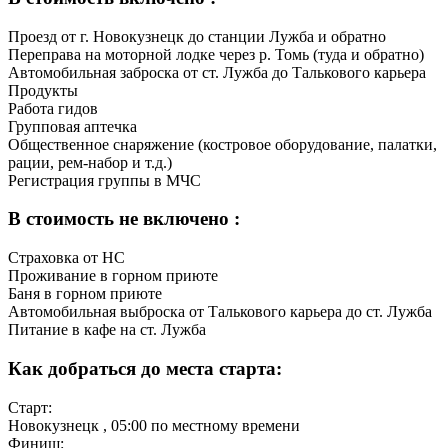
Проезд от г. Новокузнецк до станции Лужба и обратно
Переправа на моторной лодке через р. Томь (туда и обратно)
Автомобильная заброска от ст. Лужба до Талькового карьера
Продукты
Работа гидов
Групповая аптечка
Общественное снаряжение (костровое оборудование, палатки,
рации, рем-набор и т.д.)
Регистрация группы в МЧС
В стоимость не включено :
Страховка от НС
Проживание в горном приюте
Баня в горном приюте
Автомобильная выброска от Талькового карьера до ст. Лужба
Питание в кафе на ст. Лужба
Как добраться до места старта:
Старт:
Новокузнецк
, 05:00 по местному времени
Финиш: