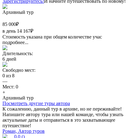
Зарегистрируйтесь!
И начните путешествовать по новому!
Архивный тур
85 000
₽
в день
14 167
₽
Стоимость указана при общем количестве учас
подробнее...
Длительность:
6
дней
Свободно мест:
0
из
8
—
Мест:
0
+
Архивный тур
Посмотреть другие туры автора
К сожалению, данный тур в архиве, но не переживайте!
Напишите автору тура или нашей команде, чтобы узнать
актуальные даты и отправиться в это захватывающее
путешествие!
Роман, Автор туров
0.0
(
)