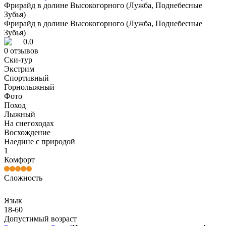
Фрирайд в долине Высокогорного (Лужба, Поднебесные
Зубья)
Фрирайд в долине Высокогорного (Лужба, Поднебесные
Зубья)
0.0
0
отзывов
Ски-тур
Экстрим
Спортивный
Горнолыжный
Фото
Поход
Лыжный
На снегоходах
Восхождение
Наедине с природой
1
Комфорт
Сложность
Язык
18-60
Допустимый возраст