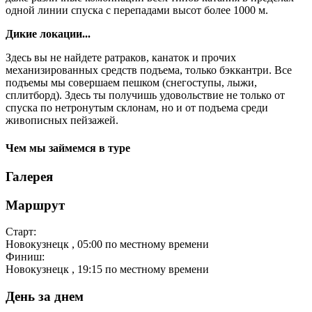
одной линии спуска с перепадами высот более 1000 м.
Дикие локации...
Здесь вы не найдете ратраков, канаток и прочих
механизированных средств подъема, только бэккантри. Все
подъемы мы совершаем пешком (снегоступы, лыжи,
сплитборд). Здесь ты получишь удовольствие не только от
спуска по нетронутым склонам, но и от подъема среди
живописных пейзажей.
Чем мы займемся в туре
Галерея
Маршрут
Старт:
Новокузнецк
, 05:00 по местному времени
Финиш:
Новокузнецк
, 19:15 по местному времени
День за днем