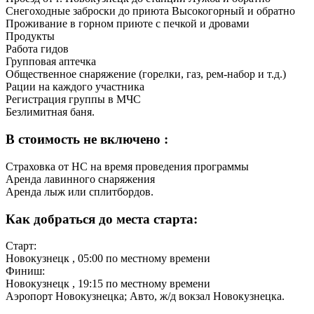
Снегоходные заброски до приюта Высокогорный и обратно
Проживание в горном приюте с печкой и дровами
Продукты
Работа гидов
Групповая аптечка
Общественное снаряжение (горелки, газ, рем-набор и т.д.)
Рации на каждого участника
Регистрация группы в МЧС
Безлимитная баня.
В стоимость не включено :
Страховка от НС на время проведения программы
Аренда лавинного снаряжения
Аренда лыж или сплитбордов.
Как добраться до места старта:
Старт:
Новокузнецк
, 05:00 по местному времени
Финиш:
Новокузнецк
, 19:15 по местному времени
Аэропорт Новокузнецка; Авто, ж/д вокзал Новокузнецка.