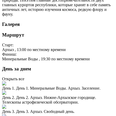
природы. Посетим главные достопримечательности двух
главных курортов республики, которые хранят в себе память
античных лет, историю изучения космоса, редкую флору и
фауну.
Галерея
Маршрут
Старт:
Архыз
, 13:00 по местному времени
Финиш:
Минеральные Воды
, 19:30 по местному времени
День за днем
Открыть все
День 1. День 1. Минеральные Воды. Архыз. Заселение.
День 2. День 2. Архыз. Нижне-Архызское городище.
Телескопы астрофизической обсерватории.
День 3. День 3. Архыз. Свободный день.