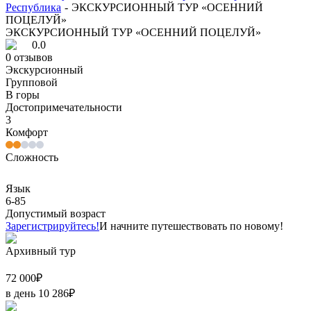
Республика
-
ЭКСКУРСИОННЫЙ ТУР «ОСЕННИЙ
ПОЦЕЛУЙ»
ЭКСКУРСИОННЫЙ ТУР «ОСЕННИЙ ПОЦЕЛУЙ»
0.0
0
отзывов
Экскурсионный
Групповой
В горы
Достопримечательности
3
Комфорт
Сложность
Язык
6-85
Допустимый возраст
Зарегистрируйтесь!
И начните путешествовать по новому!
Архивный тур
72 000
₽
в день
10 286
₽