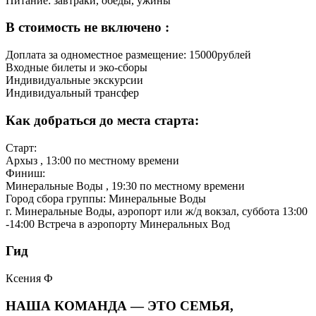
Питание: завтраки, обеды, ужины
В стоимость не включено :
Доплата за одноместное размещение: 15000рублей
Входные билеты и эко-сборы
Индивидуальные экскурсии
Индивидуальный трансфер
Как добраться до места старта:
Старт:
Архыз
, 13:00 по местному времени
Финиш:
Минеральные Воды
, 19:30 по местному времени
Город сбора группы: Минеральные Воды
г. Минеральные Воды, аэропорт или ж/д вокзал, суббота 13:00
-14:00 Встреча в аэропорту Минеральных Вод
Гид
Ксения
Ф
НАША КОМАНДА — ЭТО СЕМЬЯ,