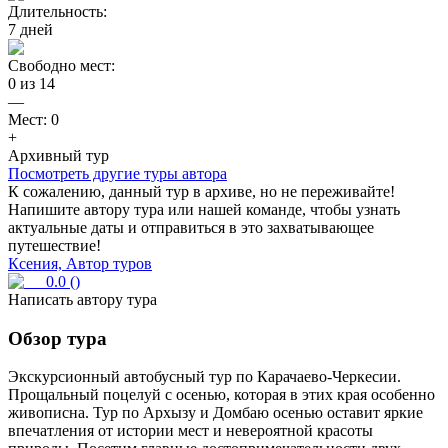
Длительность:
7
дней
Свободно мест:
0
из
14
—
Мест:
0
+
Архивный тур
Посмотреть другие туры автора
К сожалению, данный тур в архиве, но не переживайте!
Напишите автору тура или нашей команде, чтобы узнать
актуальные даты и отправиться в это захватывающее
путешествие!
Ксения, Автор туров
0.0
(
)
Написать автору тура
Обзор тура
Экскурсионный автобусный тур по Карачаево-Черкесии.
Прощальный поцелуй с осенью, которая в этих края особенно
живописна. Тур по Архызу и Домбаю осенью оставит яркие
впечатления от истории мест и невероятной красоты