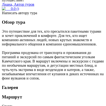
путешествие!
Диана, Автор туров
0.0
(
)
Написать автору тура
Обзор тура
Это путешествие для тех, кто пресытился пакетными турами
и хочет приключений в комфорте. Для тех, кто ищет
компанию активных людей, новых крутых знакомств и
неформального общения в компании единомышленников.
Программа продумана от транспорта и проживания до
питаний и экскурсий по самым фантастическим уголкам
Камчатского края. В маршрут включены и экскурсии с гидами
по необычным маршрутам, и дегустации местных блюд, и
чуть-чуть экстрима в виде вездеходов и катеров, а также,
незабываемые впечатления от купания в диких источниках на
фоне вулканов и сопок.
Галерея
Маршрут