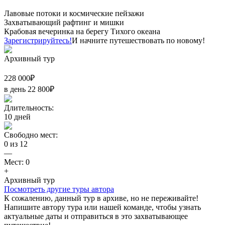
Лавовые потоки и космические пейзажи
Захватывающий рафтинг и мишки
Крабовая вечеринка на берегу Тихого океана
Зарегистрируйтесь!
И начните путешествовать по новому!
Архивный тур
228 000
₽
в день
22 800
₽
Длительность:
10
дней
Свободно мест:
0
из
12
—
Мест:
0
+
Архивный тур
Посмотреть другие туры автора
К сожалению, данный тур в архиве, но не переживайте!
Напишите автору тура или нашей команде, чтобы узнать
актуальные даты и отправиться в это захватывающее