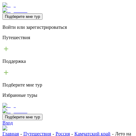
Подберите мне тур
Войти или зарегистрироваться
Путешествия
Поддержка
Подберите мне тур
Избранные туры
Подберите мне тур
Вход
Главная
-
Путешествия
-
Россия
-
Камчатский край
-
Лето на