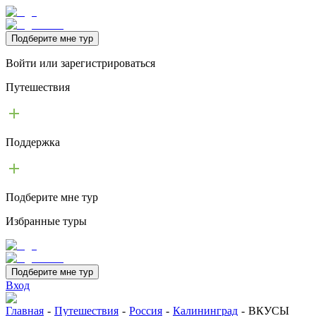
Подберите мне тур
Войти или зарегистрироваться
Путешествия
Поддержка
Подберите мне тур
Избранные туры
Подберите мне тур
Вход
Главная
-
Путешествия
-
Россия
-
Калининград
-
ВКУСЫ