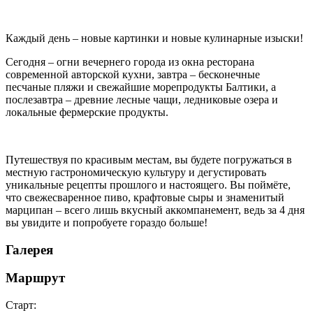
Каждый день – новые картинки и новые кулинарные изыски!
Сегодня – огни вечернего города из окна ресторана
современной авторской кухни, завтра – бесконечные
песчаные пляжи и свежайшие морепродукты Балтики, а
послезавтра – древние лесные чащи, ледниковые озера и
локальные фермерские продукты.
Путешествуя по красивым местам, вы будете погружаться в
местную гастрономическую культуру и дегустировать
уникальные рецепты прошлого и настоящего. Вы поймёте,
что свежесваренное пиво, крафтовые сыры и знаменитый
марципан – всего лишь вкусный аккомпанемент, ведь за 4 дня
вы увидите и попробуете гораздо больше!
Галерея
Маршрут
Старт: