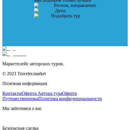
Мы подберем только лучшее
Регион, направление
Даты
Подобрать тур
Маркетплейс авторских туров.
© 2023 Traveler.market
Полезная информация
Контакты
Оферта Автора тура
Оферта
Путешественника
Политика конфиденциальности
Мы заботимся о вас
Безопасная сделка