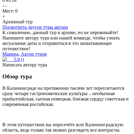
0
из
18
—
Мест:
0
+
Архивный тур
Посмотреть другие туры автора
К сожалению, данный тур в архиве, но не переживайте!
Напишите автору тура или нашей команде, чтобы узнать
актуальные даты и отправиться в это захватывающее
путешествие!
Марина, Автор туров
5.0
(
)
Написать автору тура
Обзор тура
В Калининграде на протяжении тысячи лет переплетаются
сразу четыре гастрономические культуры – необычная
прибалтийская, сытная немецкая, близкая сердцу советская и
современная российская.
В этом путешествии вы пересечёте всю Калининградскую
область, ведь только так можно разглядеть все контрасты.