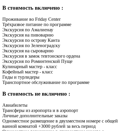
В стоимость включено :
Проживание во Friday Center
Трёхразвое питание по программе
Экскурсия по Амалиенау
Экскурсия на пивоварню
Экскурсия по острову Канта
Экскурсия по Зеленоградску
Экскурсия на сыроварню
Экскурсия в замок тевтонского ордена
Экскурсия по Роминтенской Пуще
Кулинарный мастер - класс
Кофейный мастер - класс
Гиды и турлидеры
Транспортное обслуживание по программе
В стоимость не включено :
Авиабилеты
Трансферы из аэропорта и в аэропорт
Личные дополнительные заказы
Одноместное размещение в двухместном номере с общей
ванной комнатой +3000 рублей за весь период