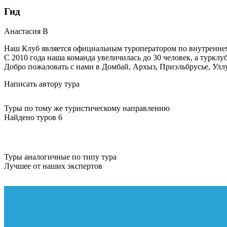
Гид
Анастасия
В
Наш Клуб является официальным туроператором по внутреннем
С 2010 года наша команда увеличилась до 30 человек, а туркл
Добро пожаловать с нами в Домбай, Архыз, Приэльбрусье, Уллу
Написать автору тура
Туры по тому же туристическому направлению
Найдено туров 6
Туры аналогичные по типу тура
Лучшее от наших экспертов