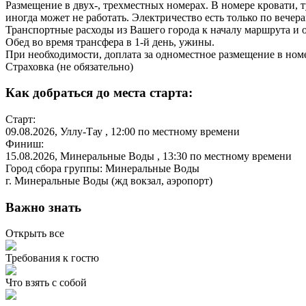
Размещение в двух-, трехместных номерах. В номере кровати, т
иногда может не работать. Электричество есть только по вечер
Транспортные расходы из Вашего города к началу маршрута и 
Обед во время трансфера в 1-й день, ужины.
При необходимости, доплата за одноместное размещение в ном
Страховка (не обязательно)
Как добраться до места старта:
Старт:
09.08.2026
,
Уллу-Тау
, 12:00 по местному времени
Финиш:
15.08.2026
,
Минеральные Воды
, 13:30 по местному времени
Город сбора группы: Минеральные Воды
г. Минеральные Воды (жд вокзал, аэропорт)
Важно знать
Открыть все
Требования к гостю
Что взять с собой