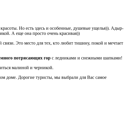
расоты. Но есть здесь и особенные, душевые ущелья)). Адыр-
икой. А еще она просто очень красивая))
 связи. Это место для тех, кто любит тишину, покой и мечтает
ь много потрясающих гор
с ледниками и снежными шапками!
миться малиной и черникой.
евом доме. Дорогие туристы, мы выбрали для Вас самое