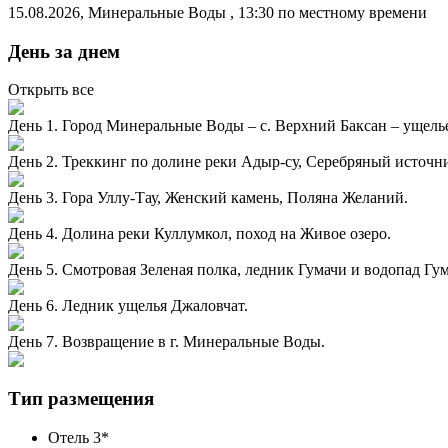
15.08.2026
,
Минеральные Воды
, 13:30 по местному времени
День за днем
Открыть все
День 1. Город Минеральные Воды – с. Верхний Баксан – ущель
День 2. Треккинг по долине реки Адыр-су, Серебряный источн
День 3. Гора Уллу-Тау, Женский камень, Поляна Желаний.
День 4. Долина реки Куллумкол, поход на Живое озеро.
День 5. Смотровая Зеленая полка, ледник Гумачи и водопад Гум
День 6. Ледник ущелья Джаловчат.
День 7. Возвращение в г. Минеральные Воды.
Тип размещения
Отель 3*