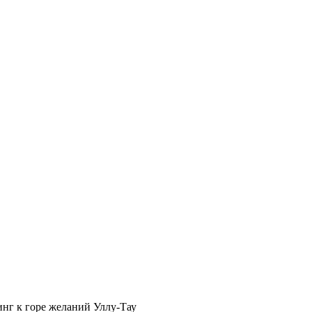
инг к горе желаний Уллу-Тау