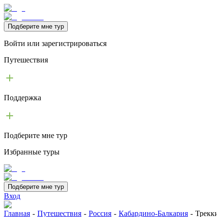
Подберите мне тур
Войти или зарегистрироваться
Путешествия
Поддержка
Подберите мне тур
Избранные туры
Подберите мне тур
Вход
Главная
-
Путешествия
-
Россия
-
Кабардино-Балкария
-
Трекк