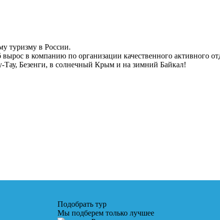
у туризму в России.
уб вырос в компанию по организации качественного активного от
-Тау, Безенги, в солнечный Крым и на зимний Байкал!
Подобрать тур
Мы подберем только лучшее