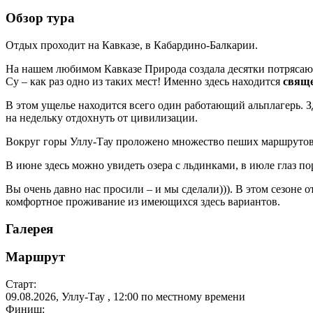
Обзор тура
Отдых проходит на Кавказе, в Кабардино-Балкарии.
На нашем любимом Кавказе Природа создала десятки потрясающ
Су – как раз одно из таких мест! Именно здесь находится
свяще
В этом ущелье находится всего один работающий альплагерь. Зд
на недельку отдохнуть от цивилизации.
Вокруг горы Уллу-Тау проложено множество пеших маршрутов
В июне здесь можно увидеть озера с льдинками, в июле глаз п
Вы очень давно нас просили – и мы сделали))). В этом сезоне 
комфортное проживание из имеющихся здесь вариантов.
Галерея
Маршрут
Старт:
09.08.2026
,
Уллу-Тау
, 12:00 по местному времени
Финиш: