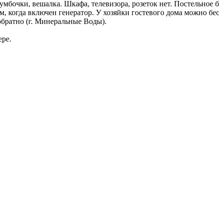
умбочки, вешалка. Шкафа, телевизора, розеток нет. Постельное б
ам, когда включен генератор. У хозяйки гостевого дома можно б
обратно (г. Минеральные Воды).
ере.