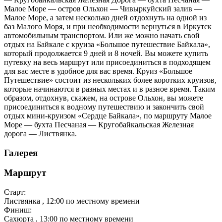
Малое Море — остров Ольхон — Чивыркуйский залив —
Малое Море, а затем несколько дней отдохнуть на одной из
баз Малого Моря, и при необходимости вернуться в Иркутск
автомобильным транспортом. Или же можно начать свой
отдых на Байкале с круиза «Большое путешествие Байкала»,
который продолжается 9 дней и 8 ночей. Вы можете купить
путевку на весь маршрут или присоединиться в подходящем
для вас месте в удобное для вас время. Круиз «Большое
Путешествие» состоит из нескольких более коротких круизов,
которые начинаются в разных местах и в разное время. Таким
образом, отдохнув, скажем, на острове Ольхон, вы можете
присоединиться к водному путешествию и закончить свой
отдых мини-круизом «Сердце Байкала», по маршруту Малое
Море — бухта Песчаная — Кругобайкальская Железная
дорога — Листвянка.
Галерея
Маршрут
Старт:
Листвянка
, 12:00 по местному времени
Финиш:
Сахюрта
, 13:00 по местному времени