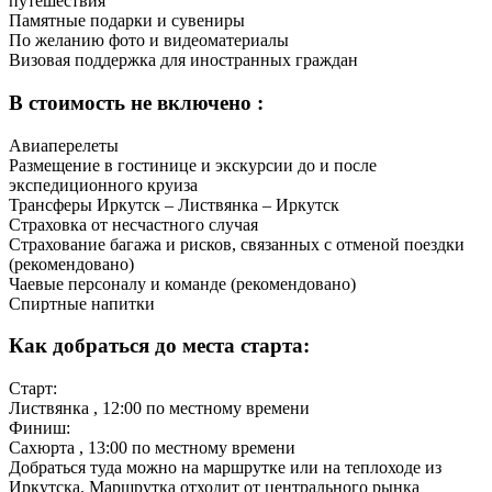
путешествия
Памятные подарки и сувениры
По желанию фото и видеоматериалы
Визовая поддержка для иностранных граждан
В стоимость не включено :
Авиаперелеты
Размещение в гостинице и экскурсии до и после
экспедиционного круиза
Трансферы Иркутск – Листвянка – Иркутск
Страховка от несчастного случая
Страхование багажа и рисков, связанных с отменой поездки
(рекомендовано)
Чаевые персоналу и команде (рекомендовано)
Спиртные напитки
Как добраться до места старта:
Старт:
Листвянка
, 12:00 по местному времени
Финиш:
Сахюрта
, 13:00 по местному времени
Добраться туда можно на маршрутке или на теплоходе из
Иркутска. Маршрутка отходит от центрального рынка