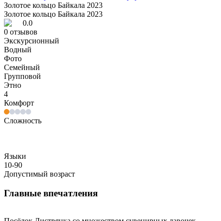
Золотое кольцо Байкала 2023
Золотое кольцо Байкала 2023
0.0
0
отзывов
Экскурсионный
Водный
Фото
Семейный
Групповой
Этно
4
Комфорт
Сложность
Языки
10-90
Допустимый возраст
Главные впечатления
Посёлок Листвянка со множеством сувенирных лавочек