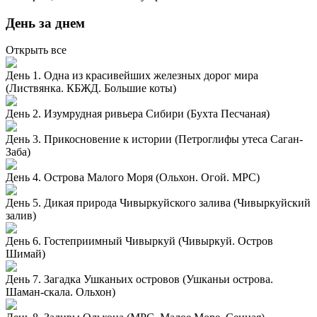
День за днем
Открыть все
День 1. Одна из красивейших железных дорог мира
(Листвянка. КБЖД. Большие коты)
День 2. Изумрудная ривьера Сибири (Бухта Песчаная)
День 3. Прикосновение к истории (Петроглифы утеса Саган-
Заба)
День 4. Острова Малого Моря (Ольхон. Огой. МРС)
День 5. Дикая природа Чивыркуйского залива (Чивыркуйский
залив)
День 6. Гостеприимный Чивыркуй (Чивыркуй. Остров
Шимай)
День 7. Загадка Ушканьих островов (Ушканьи острова.
Шаман-скала. Ольхон)