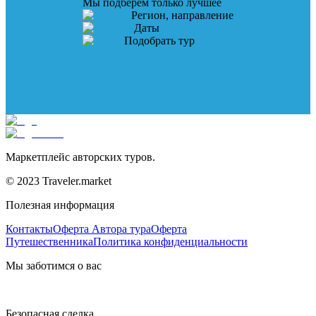
Мы подберем только лучшее
Регион, направление
Даты
Подобрать тур
Маркетплейс авторских туров.
© 2023 Traveler.market
Полезная информация
Контакты
Оферта Автора тура
Оферта
Путешественника
Политика конфиденциальности
Мы заботимся о вас
Безопасная сделка