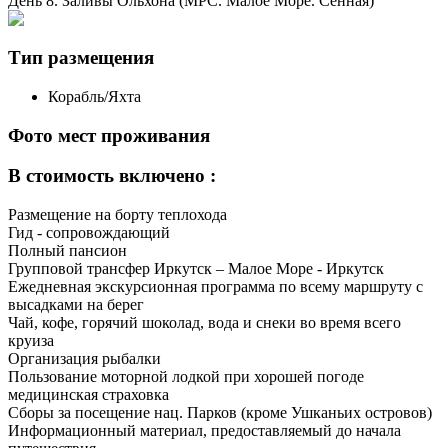
День 8. Заливы Ольхона (МРС. Малое Море. Сенная)
Тип размещения
Корабль/Яхта
Фото мест проживания
В стоимость включено :
Размещение на борту теплохода
Гид - сопровождающий
Полный пансион
Групповой трансфер Иркутск – Малое Море - Иркутск
Ежедневная экскурсионная программа по всему маршруту с
высадками на берег
Чай, кофе, горячий шоколад, вода и снеки во время всего
круиза
Организация рыбалки
Пользование моторной лодкой при хорошей погоде
медицинская страховка
Сборы за посещение нац. Парков (кроме Ушканьих островов)
Информационный материал, предоставляемый до начала