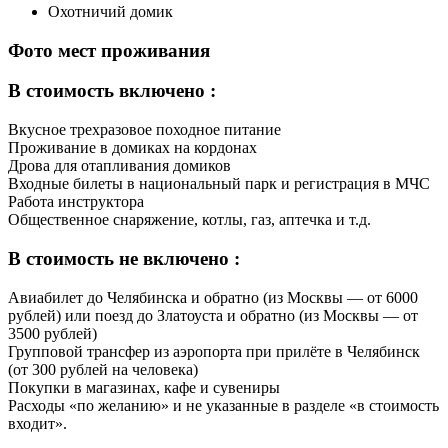
Охотничий домик
Фото мест проживания
В стоимость включено :
Вкусное трехразовое походное питание
Проживание в домиках на кордонах
Дрова для отапливания домиков
Входные билеты в национальный парк и регистрация в МЧС
Работа инструктора
Общественное снаряжение, котлы, газ, аптечка и т.д.
В стоимость не включено :
Авиабилет до Челябинска и обратно (из Москвы — от 6000
рублей) или поезд до Златоуста и обратно (из Москвы — от
3500 рублей)
Групповой трансфер из аэропорта при прилёте в Челябинск
(от 300 рублей на человека)
Покупки в магазинах, кафе и сувениры
Расходы «по желанию» и не указанные в разделе «в стоимость
входит».