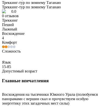
Треккинг-тур по зимнему Таганаю
Треккинг-тур по зимнему Таганаю
0.0
0
отзывов
Треккинг
Пеший
Лыжный
Восхождение
4
Комфорт
Сложность
Язык
15-85
Допустимый возраст
Главные впечатления
Восхождения на тысячники Южного Урала (полюбуемся
панорамами с вершин скал и прочувствуем особую
энергетику этих загадочных мест силы)