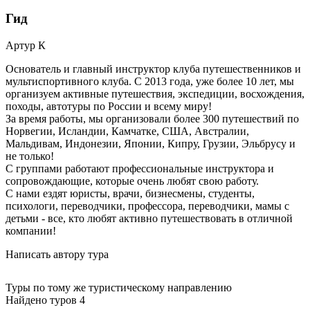
Гид
Артур
К
Основатель и главный инструктор клуба путешественников и
мультиспортивного клуба. С 2013 года, уже более 10 лет, мы
организуем активные путешествия, экспедиции, восхождения,
походы, автотуры по России и всему миру!
За время работы, мы организовали более 300 путешествий по
Норвегии, Исландии, Камчатке, США, Австралии,
Мальдивам, Индонезии, Японии, Кипру, Грузии, Эльбрусу и
не только!
С группами работают профессиональные инструктора и
сопровождающие, которые очень любят свою работу.
С нами ездят юристы, врачи, бизнесмены, студенты,
психологи, переводчики, профессора, переводчики, мамы с
детьми - все, кто любят активно путешествовать в отличной
компании!
Написать автору тура
Туры по тому же туристическому направлению
Найдено туров 4