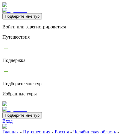
Подберите мне тур
Войти или зарегистрироваться
Путешествия
Поддержка
Подберите мне тур
Избранные туры
Подберите мне тур
Вход
Главная
-
Путешествия
-
Россия
-
Челябинская область
-