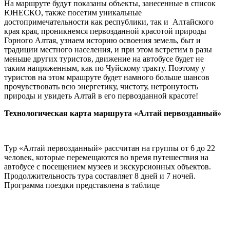
На маршруте будут показаны объекты, занесенные в список
ЮНЕСКО, также посетим уникальные
достопримечательности как республики, так и Алтайского
края края, проникнемся первозданной красотой природы
Горного Алтая, узнаем историю освоения земель, быт и
традиции местного населения, и при этом встретим в разы
меньше других туристов, движение на автобусе будет не
таким напряженным, как по Чуйскому тракту. Поэтому у
туристов на этом мрашруте будет намного больше шансов
прочувствовать всю энергетику, чистоту, нетронутость
природы и увидеть Алтай в его первозданной красоте!
Технологическая карта маршрута «Алтай первозданный»
Тур «Алтай первозданный» рассчитан на группы от 6 до 22
человек, которые перемещаются во время путешествия на
автобусе с посещением музеев и экскурсионных объектов.
Продолжительность тура составляет 8 дней и 7 ночей.
Программа поездки представлена в таблице