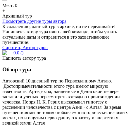
—
Мест:
0
+
Архивный тур
Посмотреть другие туры автора
К сожалению, данный тур в архиве, но не переживайте!
Напишите автору тура или нашей команде, чтобы узнать
актуальные даты и отправиться в это захватывающее
путешествие!
Сиротин, Автор туров
0.0
(
)
Написать автору тура
Обзор тура
Авторский 10 дневный тур по Первозданному Алтаю.
Достопримечательности этого тура имеют мировую
известность. Артефакты, найденные в Денисовой пещере
заставили ученых пересмотреть взгляды о происхождении
человека. Не зря Н. К. Рерих высказывал гипотезу о
расселении человечества с центра Азии - с Алтая. За время
путешествия мы не только побываем в исторически-значимых
местах, но и ощутим первозданную красоту и энергетику
великой земли Алтая