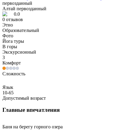
первозданный
Алтай первозданный
0.0
0
отзывов
Этно
Образовательный
Фото
Йога туры
В горы
Экскурсионный
3
Комфорт
Сложность
Язык
10-65
Допустимый возраст
Главные впечатления
Баня на берегу горного озера