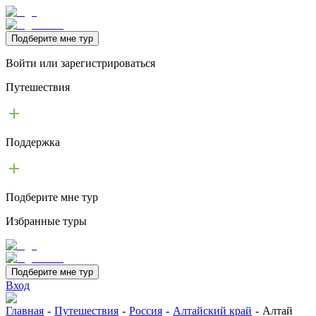
Подберите мне тур
Войти или зарегистрироваться
Путешествия
Поддержка
Подберите мне тур
Избранные туры
Подберите мне тур
Вход
Главная
-
Путешествия
-
Россия
-
Алтайский край
-
Алтай