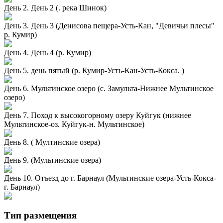
День 2. День 2 (. река Шинок)
День 3. День 3 (Денисова пещера-Усть-Кан, "Девичьи плесы"
р. Кумир)
День 4. День 4 (р. Кумир)
День 5. день пятый (р. Кумир-Усть-Кан-Усть-Кокса. )
День 6. Мультинское озеро (с. Замульта-Нижнее Мультинское
озеро)
День 7. Поход к высокогорному озеру Куйгук (нижнее
Мультинское-оз. Куйгук-н. Мультинское)
День 8. ( Мултинские озера)
День 9. (Мультинские озера)
День 10. Отъезд до г. Барнаул (Мультинские озера-Усть-Кокса-
г. Барнаул)
Тип размещения