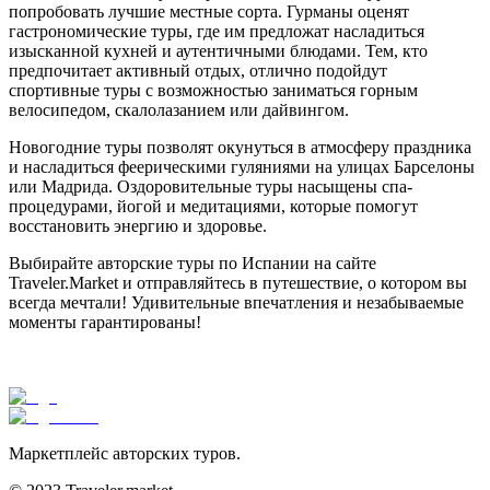
попробовать лучшие местные сорта. Гурманы оценят
гастрономические туры, где им предложат насладиться
изысканной кухней и аутентичными блюдами. Тем, кто
предпочитает активный отдых, отлично подойдут
спортивные туры с возможностью заниматься горным
велосипедом, скалолазанием или дайвингом.
Новогодние туры позволят окунуться в атмосферу праздника
и насладиться феерическими гуляниями на улицах Барселоны
или Мадрида. Оздоровительные туры насыщены спа-
процедурами, йогой и медитациями, которые помогут
восстановить энергию и здоровье.
Выбирайте авторские туры по Испании на сайте
Traveler.Market и отправляйтесь в путешествие, о котором вы
всегда мечтали! Удивительные впечатления и незабываемые
моменты гарантированы!
Маркетплейс авторских туров.