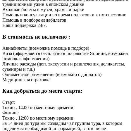
традиционный ужин в японском домике
Входные билеты в музеи, храмы и парки
Помощь и консультации во время подготовки к путешествию
Помощь в подборе авиабилетов
Наша поддержка 24/7.
В стоимость не включено :
Авиабилеты (возможна помощь в подборе)
Виза (оформляется бесплатно в посольстве Японии, возможна
помощь в оформлении)
Личные расходы (доп. экскурсии и развлечения, деликатесы,
сувениры и т.д.)
Одноместное размещение (возможно с доплатой)
Медицинская страховка.
Как добраться до места старта:
Старт:
Токио
, 14:00 по местному времени
Финиш:
Токио
, 12:00 по местному времени
За 14 дней до тура мы создадим чат группы тура, в котором
поделимся необходимой информацией, в том числе