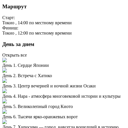
Маршрут
Старт:
Токио
, 14:00 по местному времени
Финиш:
Токио
, 12:00 по местному времени
День за днем
Открыть все
День 1. Сердце Японии
День 2. Встреча с Хатико
День 3. Центр вечерней и ночной жизни Осаки
День 4. Нара - атмосфера многовековой истории и культуры
День 5. Великолепный город Киото
День 6. Тысячи ярко-оранжевых ворот
День 7. Хиросима — город, навсегда вошедший в историю