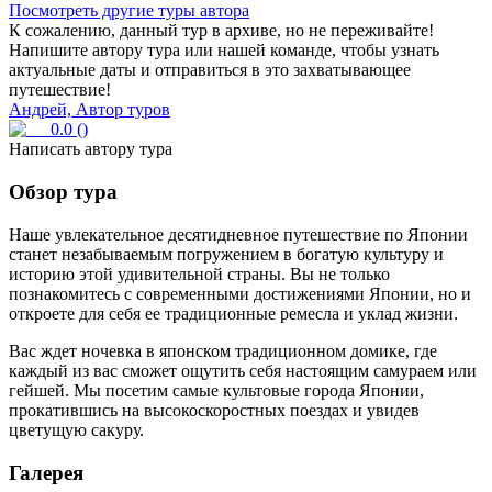
Посмотреть другие туры автора
К сожалению, данный тур в архиве, но не переживайте!
Напишите автору тура или нашей команде, чтобы узнать
актуальные даты и отправиться в это захватывающее
путешествие!
Андрей, Автор туров
0.0
(
)
Написать автору тура
Обзор тура
Наше увлекательное десятидневное путешествие по Японии
станет незабываемым погружением в богатую культуру и
историю этой удивительной страны. Вы не только
познакомитесь с современными достижениями Японии, но и
откроете для себя ее традиционные ремесла и уклад жизни.
Вас ждет ночевка в японском традиционном домике, где
каждый из вас сможет ощутить себя настоящим самураем или
гейшей. Мы посетим самые культовые города Японии,
прокатившись на высокоскоростных поездах и увидев
цветущую сакуру.
Галерея