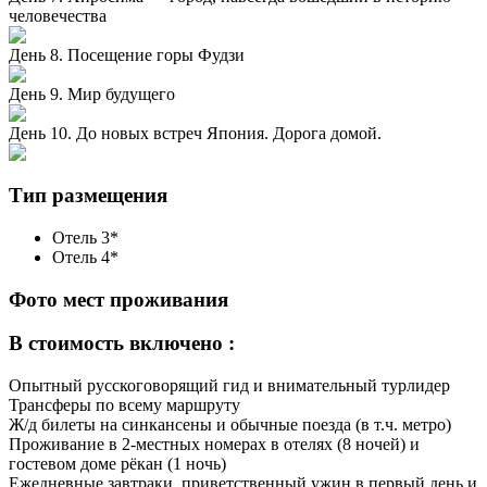
человечества
День 8. Посещение горы Фудзи
День 9. Мир будущего
День 10. До новых встреч Япония. Дорога домой.
Тип размещения
Отель 3*
Отель 4*
Фото мест проживания
В стоимость включено :
Опытный русскоговорящий гид и внимательный турлидер
Трансферы по всему маршруту
Ж/д билеты на синкансены и обычные поезда (в т.ч. метро)
Проживание в 2-местных номерах в отелях (8 ночей) и
гостевом доме рёкан (1 ночь)
Ежедневные завтраки, приветственный ужин в первый день и