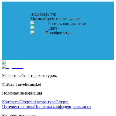
Подобрать тур
Мы подберем только лучшее
Регион, направление
Даты
Подобрать тур
Маркетплейс авторских туров.
© 2023 Traveler.market
Полезная информация
Контакты
Оферта Автора тура
Оферта
Путешественника
Политика конфиденциальности
Мы заботимся о вас