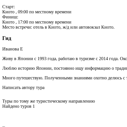
Старт:
Киото
, 09:00 по местному времени
Финиш:
Киото
, 17:00 по местному времени
Место встречи: отель в Киото, ж/д или автовокзал Киото.
Гид
Иванова
Е
Живу в Японии с 1993 года, работаю в туризме с 2014 года. Ок
Люблю историю Японии, постоянно ищу информацию о традици
Много путешествую. Полученными знаниями охотно делюсь с т
Написать автору тура
Туры по тому же туристическому направлению
Найдено туров 1