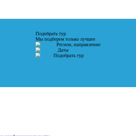
Подобрать тур
Мы подберем только лучшее
Регион, направление
Даты
Подобрать тур