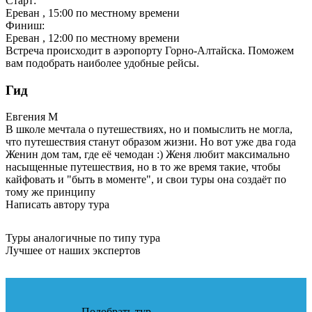
Старт:
Ереван
, 15:00 по местному времени
Финиш:
Ереван
, 12:00 по местному времени
Встреча происходит в аэропорту Горно-Алтайска. Поможем
вам подобрать наиболее удобные рейсы.
Гид
Евгения
М
В школе мечтала о путешествиях, но и помыслить не могла,
что путешествия станут образом жизни. Но вот уже два года
Женин дом там, где её чемодан :) Женя любит максимально
насыщенные путешествия, но в то же время такие, чтобы
кайфовать и "быть в моменте", и свои туры она создаёт по
тому же принципу
Написать автору тура
Туры аналогичные по типу тура
Лучшее от наших экспертов
Подобрать тур