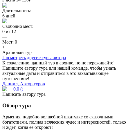
Длительность:
6
дней
Свободно мест:
0
из
12
—
Мест:
0
+
Архивный тур
Посмотреть другие туры автора
К сожалению, данный тур в архиве, но не переживайте!
Напишите автору тура или нашей команде, чтобы узнать
актуальные даты и отправиться в это захватывающее
путешествие!
Даниил, Автор туров
0.0
(
)
Написать автору тура
Обзор тура
Армения, подобно волшебной шкатулке со сказочными
богатствами, полная всяческих чудес и интересностей, только
и ждёт, когда её откроют!