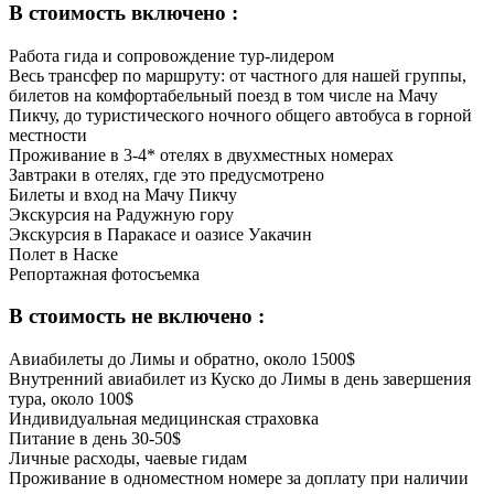
В стоимость включено :
Работа гида и сопровождение тур-лидером
Весь трансфер по маршруту: от частного для нашей группы,
билетов на комфортабельный поезд в том числе на Мачу
Пикчу, до туристического ночного общего автобуса в горной
местности
Проживание в 3-4* отелях в двухместных номерах
Завтраки в отелях, где это предусмотрено
Билеты и вход на Мачу Пикчу
Экскурсия на Радужную гору
Экскурсия в Паракасе и оазисе Уакачин
Полет в Наске
Репортажная фотосъемка
В стоимость не включено :
Авиабилеты до Лимы и обратно, около 1500$
Внутренний авиабилет из Куско до Лимы в день завершения
тура, около 100$
Индивидуальная медицинская страховка
Питание в день 30-50$
Личные расходы, чаевые гидам
Проживание в одноместном номере за доплату при наличии