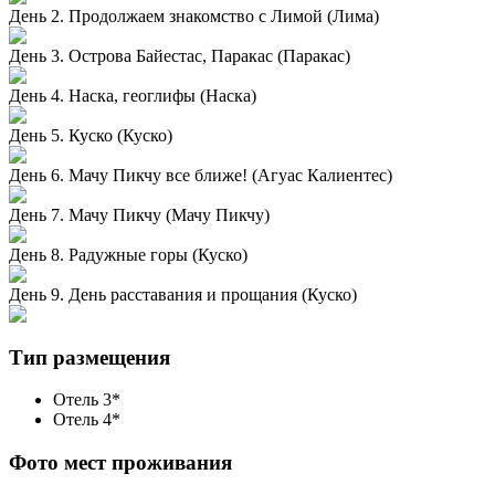
День 2. Продолжаем знакомство с Лимой (Лима)
День 3. Острова Байестас, Паракас (Паракас)
День 4. Наска, геоглифы (Наска)
День 5. Куско (Куско)
День 6. Мачу Пикчу все ближе! (Агуас Калиентес)
День 7. Мачу Пикчу (Мачу Пикчу)
День 8. Радужные горы (Куско)
День 9. День расставания и прощания (Куско)
Тип размещения
Отель 3*
Отель 4*
Фото мест проживания