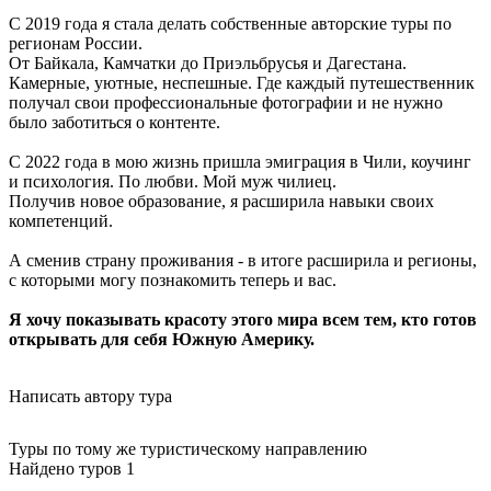
С 2019 года я стала делать собственные авторские туры по
регионам России.
От Байкала, Камчатки до Приэльбрусья и Дагестана.
Камерные, уютные, неспешные. Где каждый путешественник
получал свои профессиональные фотографии и не нужно
было заботиться о контенте.
С 2022 года в мою жизнь пришла эмиграция в Чили, коучинг
и психология. По любви. Мой муж чилиец.
Получив новое образование, я расширила навыки своих
компетенций.
А сменив страну проживания - в итоге расширила и регионы,
с которыми могу познакомить теперь и вас.
Я хочу показывать красоту этого мира всем тем, кто готов
открывать для себя Южную Америку.
Написать автору тура
Туры по тому же туристическому направлению
Найдено туров 1