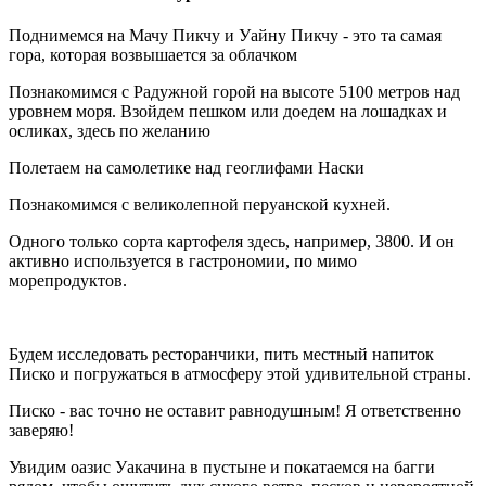
Поднимемся на Мачу Пикчу и Уайну Пикчу - это та самая
гора, которая возвышается за облачком
Познакомимся с Радужной горой на высоте 5100 метров над
уровнем моря. Взойдем пешком или доедем на лошадках и
осликах, здесь по желанию
Полетаем на самолетике над геоглифами Наски
Познакомимся с великолепной перуанской кухней.
Одного только сорта картофеля здесь, например, 3800. И он
активно используется в гастрономии, по мимо
морепродуктов.
Будем исследовать ресторанчики, пить местный напиток
Писко и погружаться в атмосферу этой удивительной страны.
Писко - вас точно не оставит равнодушным! Я ответственно
заверяю!
Увидим оазис Уакачина в пустыне и покатаемся на багги