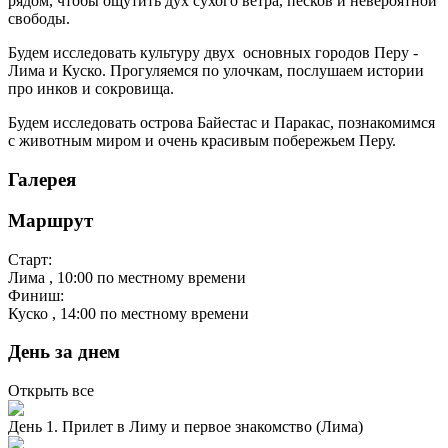
рядом, чтобы ощутить дух сухого ветра, песков и невероятной
свободы.
Будем исследовать культуру двух основных городов Перу -
Лима и Куско. Прогуляемся по улочкам, послушаем истории
про инков и сокровища.
Будем исследовать острова Байестас и Паракас, познакомимся
с животным миром и очень красивым побережьем Перу.
Галерея
Маршрут
Старт:
Лима
, 10:00 по местному времени
Финиш:
Куско
, 14:00 по местному времени
День за днем
Открыть все
День 1. Прилет в Лиму и первое знакомство (Лима)