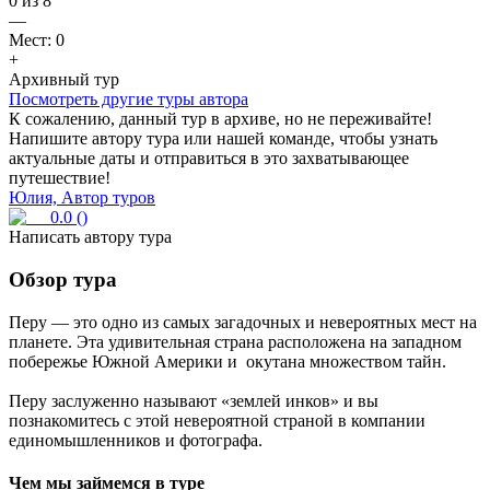
0
из
8
—
Мест:
0
+
Архивный тур
Посмотреть другие туры автора
К сожалению, данный тур в архиве, но не переживайте!
Напишите автору тура или нашей команде, чтобы узнать
актуальные даты и отправиться в это захватывающее
путешествие!
Юлия, Автор туров
0.0
(
)
Написать автору тура
Обзор тура
Перу — это одно из самых загадочных и невероятных мест на
планете. Эта удивительная страна расположена на западном
побережье Южной Америки и окутана множеством тайн.
Перу заслуженно называют «землей инков» и вы
познакомитесь с этой невероятной страной в компании
единомышленников и фотографа.
Чем мы займемся в туре