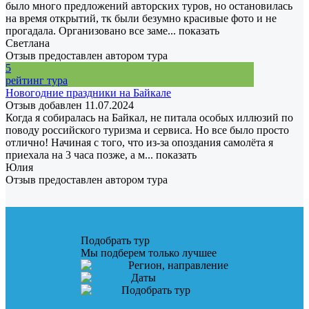
было много предложений авторских туров, но остановилась
на время открытий, тк были безумно красивые фото и не
прогадала. Организовано все заме...
показать
Светлана
Отзыв предоставлен автором тура
5
рейтинг тура
Новогодние праздники на Байкале
Отзыв добавлен 11.07.2024
Когда я собиралась на Байкал, не питала особых иллюзий по
поводу российского туризма и сервиса. Но все было просто
отлично! Начиная с того, что из-за опоздания самолёта я
приехала на 3 часа позже, а м...
показать
Юлия
Отзыв предоставлен автором тура
Подобрать тур
Мы подберем только лучшее
Регион, направление
Даты
Подобрать тур