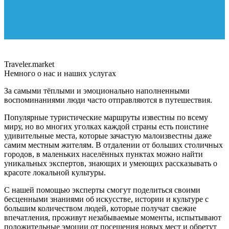
Traveler.market
Немного о нас и наших услугах
За самыми тёплыми и эмоционально наполненными
воспоминаниями люди часто отправляются в путешествия.
Популярные туристические маршруты известны по всему
миру, но во многих уголках каждой страны есть поистине
удивительные места, которые зачастую малоизвестны даже
самим местным жителям. В отдалении от больших столичных
городов, в маленьких населённых пунктах можно найти
уникальных экспертов, знающих и умеющих рассказывать о
красоте локальной культуры.
С нашей помощью эксперты смогут поделиться своими
бесценными знаниями об искусстве, истории и культуре с
большим количеством людей, которые получат свежие
впечатления, проживут незабываемые моменты, испытывают
положительные эмоции от посещения новых мест и обретут