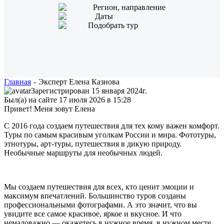
Регион, направление
Даты
Подобрать тур
Главная
-
Эксперт Елена Казнова
Зарегистрирован 15 января 2024г.
Был(а) на сайте 17 июля 2026 в 15:28
Привет! Меня зовут Елена
С 2016 года создаем путешествия для тех кому важен комфорт.
Туры по самым красивым уголкам России и мира. Фототуры,
этнотуры, арт-туры, путешествия в дикую природу.
Необычные маршруты для необычных людей.
Мы создаем путешествия для всех, кто ценит эмоции и
максимум впечатлений. Большинство туров созданы
профессиональными фотографами. А это значит, что вы
увидите все самое красивое, яркое и вкусное. И что
немаловажно — окажетесь в нужное время, в нужном месте.