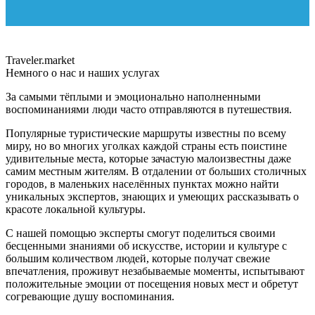
Traveler.market
Немного о нас и наших услугах
За самыми тёплыми и эмоционально наполненными
воспоминаниями люди часто отправляются в путешествия.
Популярные туристические маршруты известны по всему
миру, но во многих уголках каждой страны есть поистине
удивительные места, которые зачастую малоизвестны даже
самим местным жителям. В отдалении от больших столичных
городов, в маленьких населённых пунктах можно найти
уникальных экспертов, знающих и умеющих рассказывать о
красоте локальной культуры.
С нашей помощью эксперты смогут поделиться своими
бесценными знаниями об искусстве, истории и культуре с
большим количеством людей, которые получат свежие
впечатления, проживут незабываемые моменты, испытывают
положительные эмоции от посещения новых мест и обретут
согревающие душу воспоминания.