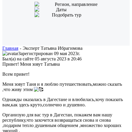
Регион, направление
Даты
Подобрать тур
Главная
-
Эксперт Татьяна Ибрагимова
Зарегистрирован 09 мая 2023г.
Был(а) на сайте 05 августа 2023 в 20:46
Привет! Меня зовут Татьяна
Всем привет!
Меня зовут Таня и я люблю путешествовать,можно сказать
,что живу этим
Однажды оказалась в Дагестане и влюбилась,хочу показать
вам,как здесь круто,солнечно и душевно.
Организую для вас тур в Дагестан, покажем вам нашу
республику,что захочется возвращаться снова и снова
,подарим тепло душевным общением ,множество хороших
эмоций .