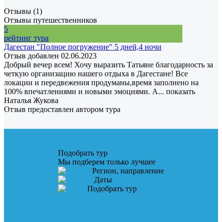
Отзывы (1)
Отзывы путешественников
5
рейтинг тура
Дагестан "Полное погружение" 5 дней,4 ночи
Отзыв добавлен 02.06.2023
Добрый вечер всем! Хочу выразить Татьяне благодарность за
четкую организацию нашего отдыха в Дагестане! Все
локации и передвежения продуманы,время заполнено на
100% впечатлениями и новыми эмоциями. А...
показать
Наталья Жукова
Отзыв предоставлен автором тура
Подобрать тур
Мы подберем только лучшее
Регион, направление
Даты
Подобрать тур