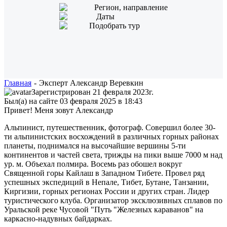
Регион, направление
Даты
Подобрать тур
Главная
-
Эксперт Александр Веревкин
Зарегистрирован 21 февраля 2023г.
Был(а) на сайте 03 февраля 2025 в 18:43
Привет! Меня зовут Александр
Альпинист, путешественник, фотограф. Совершил более 30-
ти альпинистских восхождений в различных горных районах
планеты, поднимался на высочайшие вершины 5-ти
континентов и частей света, трижды на пики выше 7000 м над
ур. м. Объехал полмира. Восемь раз обошел вокруг
Священной горы Кайлаш в Западном Тибете. Провел ряд
успешных экспедиций в Непале, Тибет, Бутане, Танзании,
Киргизии, горных регионах России и других стран. Лидер
туристического клуба. Организатор эксклюзивных сплавов по
Уральской реке Чусовой "Путь "Железных караванов" на
каркасно-надувных байдарках.